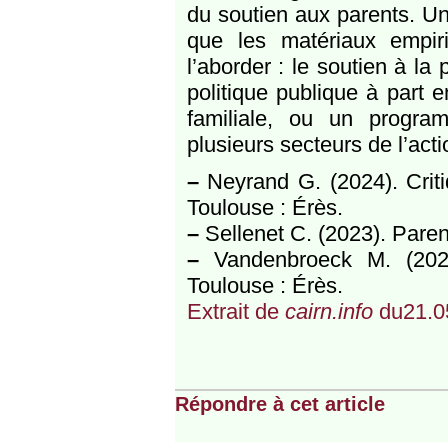
du soutien aux parents. U
que les matériaux empir
l’aborder : le soutien à la 
politique publique à part 
familiale, ou un progra
plusieurs secteurs de l’act
–
Neyrand G. (2024). Criti
Toulouse : Érès.
–
Sellenet C. (2023). Parent
–
Vandenbroeck M. (2024
Toulouse : Érès.
Extrait de
cairn.info
du21.0
Répondre à cet article