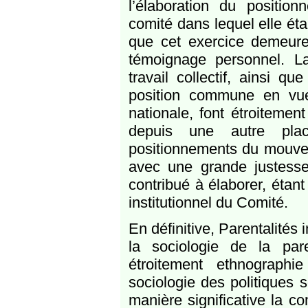
l’élaboration du position
comité dans lequel elle éta
que cet exercice demeure
témoignage personnel. L
travail collectif, ainsi q
position commune en vu
nationale, font étroitemen
depuis une autre plac
positionnements du mouveme
avec une grande justess
contribué à élaborer, éta
institutionnel du Comité.
En définitive, Parentalités 
la sociologie de la pare
étroitement ethnographie
sociologie des politiques s
manière significative la 