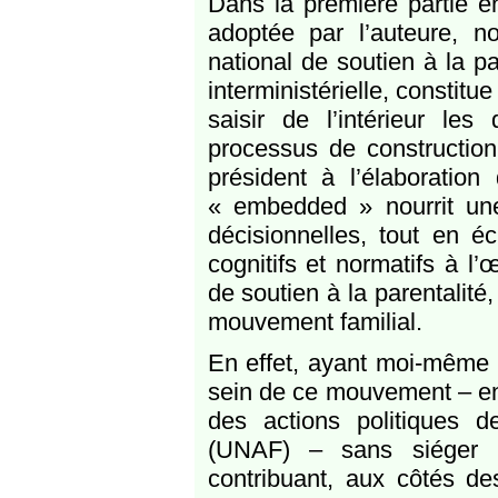
Dans la première partie en 
adoptée par l’auteure, n
national de soutien à la p
interministérielle, constit
saisir de l’intérieur le
processus de constructio
président à l’élaboration
« embedded » nourrit une
décisionnelles, tout en éc
cognitifs et normatifs à l’
de soutien à la parentalit
mouvement familial.
En effet, ayant moi-même o
sein de ce mouvement – en 
des actions politiques de
(UNAF) – sans siéger p
contribuant, aux côtés des