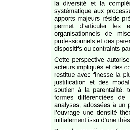
la diversité et la complé
systématique aux processus
apports majeurs réside pr
permet d’articuler les 
organisationnels de mi
professionnels et des pare
dispositifs ou contraints par
Cette perspective autoris
acteurs impliqués et des co
restitue avec finesse la pl
justification et des modal
soutien à la parentalité
formes différenciées de
analyses, adossées à un p
l’ouvrage une densité thé
initialement issu d’une thè