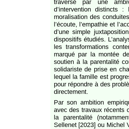
traversé par une ambiva
d’intervention distincts :
moralisation des conduites
l’écoute, l’empathie et l’
d’une simple juxtapositio
dispositifs étudiés. L’anal
les transformations cont
marqué par la montée des 
soutien à la parentalité 
solidariste de prise en ch
lequel la famille est prog
pour répondre à des problè
directement.
Par son ambition empiriqu
avec des travaux récents 
la parentalité (notamme
Sellenet [2023] ou Michel 