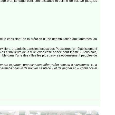
gage oral, langage écrit, connaissance et estime de soi. De plus, les
nelle consistant en la création d’une déambulation aux lanternes, au
ervilliers, organisés dans les locaux des Poussières, en établissement
les et bailleurs de la ville. Avec cette année pour thème « Sous-sols,
 ensemble dans l’une des villes les plus pauvres et densément peuplée de
rendre la parole, proposer des idées, créer seul ou à plusieurs
». «
La
s) permet à chacun de trouver sa place » et de gagner en « confiance et