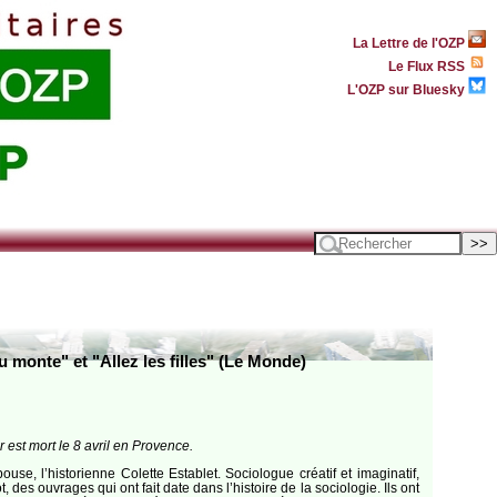
La Lettre de l'OZP
Le Flux RSS
L'OZP sur Bluesky
u monte" et "Allez les filles" (Le Monde)
 est mort le 8 avril en Provence.
, l’historienne Colette Establet. Sociologue créatif et imaginatif,
es ouvrages qui ont fait date dans l’histoire de la sociologie. Ils ont