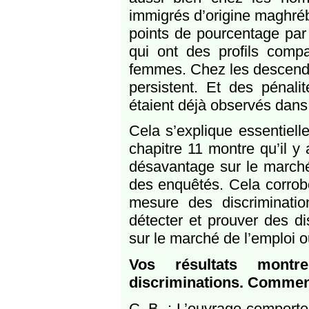
immigrés d’origine maghré
points de pourcentage par
qui ont des profils compa
femmes. Chez les descendan
persistent. Et des pénali
étaient déjà observés dans
Cela s’explique essentiell
chapitre 11 montre qu’il y 
désavantage sur le marché 
des enquêtés. Cela corrob
mesure des discriminati
détecter et prouver des d
sur le marché de l’emploi 
Vos résultats montr
discriminations. Comment
C. B. : L’ouvrage comporte