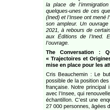
la place de l’immigratio
quelques-unes de ces quest
(Ined) et l’Insee ont mené l
son ampleur. Un ouvrage 
2021, à rebours de certain
aux Éditions de l’Ined. 
l’ouvrage.
The Conversation : Qu
« Trajectoires et Origin
mise en place pour les at
Cris Beauchemin : Le but
possible de la position de
française. Notre principal 
avec l’Insee, qui renouvell
échantillon. C’est une enq
27 000 personnes, âgées d