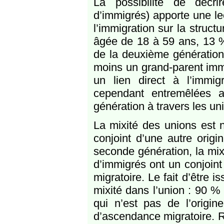
La possibilité de décrir
d’immigrés) apporte une le
l’immigration sur la struct
âgée de 18 à 59 ans, 13 
de la deuxième génération
moins un grand-parent immi
un lien direct à l’immig
cependant entremêlées a
génération à travers les un
La mixité des unions est 
conjoint d’une autre orig
seconde génération, la mix
d’immigrés ont un conjoin
migratoire. Le fait d’être 
mixité dans l’union : 90 %
qui n’est pas de l’origi
d’ascendance migratoire. R