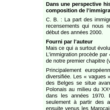
Dans une perspective his
composition de l’immigra
C. B. : La part des immig
recensements qui nous re
début des années 2000.
Fourni par l’auteur
Mais ce qui a surtout évolu
L’immigration procède par 
de notre premier chapitre (v
Principalement européen
diversifiée. Les « vagues 
des Belges se situe avant 
Polonais au milieu du XXᵉ
dans les années 1970. L
seulement à partir des 
ensuite venus les Marocain