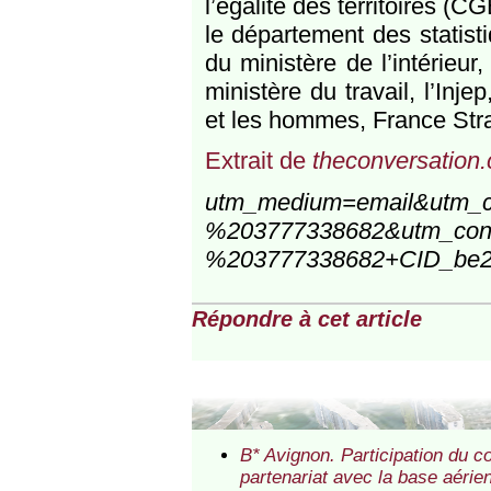
l’égalité des territoires (C
le département des statis
du ministère de l’intérieu
ministère du travail, l’Inje
et les hommes, France Stra
Extrait de
theconversation
utm_medium=email&utm_
%203777338682&utm_con
%203777338682+CID_be2a
Répondre à cet article
B* Avignon. Participation du c
partenariat avec la base aéri