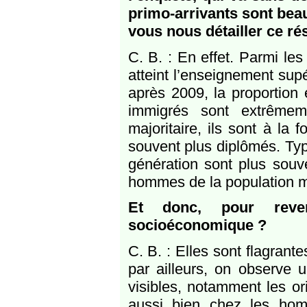
primo-arrivants sont bea
vous nous détailler ce rés
C. B. : En effet. Parmi le
atteint l’enseignement sup
après 2009, la proportion
immigrés sont extrêmem
majoritaire, ils sont à la
souvent plus diplômés. Ty
génération sont plus souve
hommes de la population ma
Et donc, pour reven
socioéconomique ?
C. B. : Elles sont flagrant
par ailleurs, on observe 
visibles, notamment les or
aussi bien chez les ho