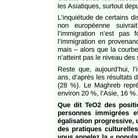
les Asiatiques, surtout dep
L’inquiétude de certains di
non européenne suivrait
l’immigration n’est pas
l’immigration en provenan
mais – alors que la courbe 
n’atteint pas le niveau des 
Reste que, aujourd’hui, l’
ans, d’après les résultats
(28 %). Le Maghreb repré
environ 20 %, l’Asie, 16 %.
Que dit TeO2 des positi
personnes immigrées e
égalisation progressive,
des pratiques culturell
vous appelez la « populat