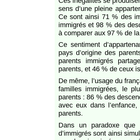
Ces inégalités se produisen
sens d’une pleine apparten
Ce sont ainsi 71 % des i
immigrés et 98 % des desc
à comparer aux 97 % de la
Ce sentiment d’appartena
pays d’origine des paren
parents immigrés partag
parents, et 46 % de ceux i
De même, l’usage du frança
familles immigrées, le p
parents : 86 % des descend
avec eux dans l’enfance
parents.
Dans un paradoxe que l’
d’immigrés sont ainsi simul