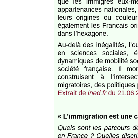
que les immigrés eux-mê
appartenances nationales,
leurs origines ou couleu
également les Français ori
dans l’hexagone.
Au-delà des inégalités, l’o
en sciences sociales, éc
dynamiques de mobilité soci
société française. Il mo
construisent à l’inters
migratoires, des politique
Extrait de
ined.fr
du 21.06.
« L’immigration est une c
Quels sont les parcours d
en France ? Quelles discri