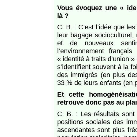
Vous évoquez une « iden
là ?
C. B. : C’est l’idée que l
leur bagage socioculturel,
et de nouveaux sentim
l’environnement français
« identité à traits d’union 
s’identifient souvent à la f
des immigrés (en plus des
33 % de leurs enfants (en 
Et cette homogénéisat
retrouve donc pas au pl
C. B. : Les résultats sont
positions sociales des imm
ascendantes sont plus fré