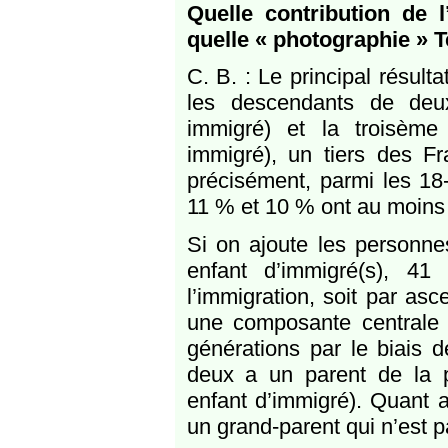
Quelle contribution de 
quelle « photographie » T
C. B. : Le principal résulta
les descendants de deu
immigré) et la troisème
immigré), un tiers des Fr
précisément, parmi les 18
11 % et 10 % ont au moins 
Si on ajoute les personn
enfant d’immigré(s), 41
l’immigration, soit par asc
une composante centrale d
générations par le biais 
deux a un parent de la po
enfant d’immigré). Quant 
un grand-parent qui n’est 