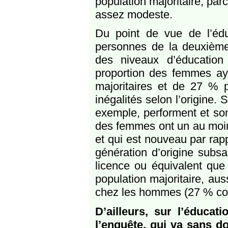
population majoritaire, par
assez modeste.
Du point de vue de l’éduc
personnes de la deuxième
des niveaux d’éducation 
proportion des femmes a
majoritaires et de 27 % p
inégalités selon l’origine.
exemple, performent et so
des femmes ont un au moin
et qui est nouveau par rap
génération d’origine subsa
licence ou équivalent que 
population majoritaire, a
chez les hommes (27 % co
D’ailleurs, sur l’éduca
l’enquête, qui va sans do