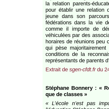
la relation parents-éducat
pour établir une relatio
jeune dans son parcours.
fédérations dans la vie d
comme il importe de dén
véhiculées par des associ
horaires de réunions peu c
qui pèse majoritairement 
conditions de la reconna
représentants de parents d
Extrait de
sgen-cfdt.fr
du 24
Stéphane Bonnery : « Re
que de classes »
« L’école n’est pas imp