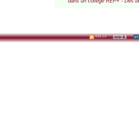
dans un collège REP+ - Des bib
RSS 2.0