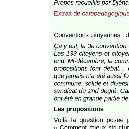
Propos recueillis par Djéh
Extrait de
cafepedagogique
Conventions citoyennes : de
Ça y est, la 3e convention 
Les 133 citoyens et citoye
end. Mi-décembre, la comm
propositions font débat… 
que jamais n’a été aussi fo
commune, solide et diversif
syndicat du 2nd degré. Car
ont été en grande partie de
Les propositions
Voilà la question posée p
« Comment mieux structure