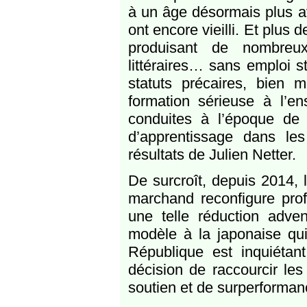
à un âge désormais plus a
ont encore vieilli. Et plus 
produisant de nombreux 
littéraires… sans emploi s
statuts précaires, bien
formation sérieuse à l’e
conduites à l’époque de 
d’apprentissage dans le
résultats de Julien Netter.
De surcroît, depuis 2014, 
marchand reconfigure prof
une telle réduction adven
modèle à la japonaise qui
République est inquiétant
décision de raccourcir le
soutien et de surperforman