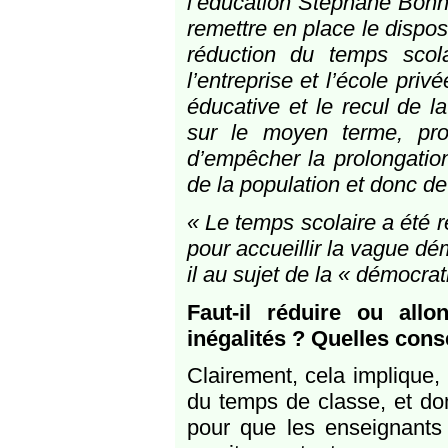
l’éducation Stéphane Bonne
remettre en place le disposi
réduction du temps scolai
l’entreprise et l’école pri
éducative et le recul de la
sur le moyen terme, pro
d’empêcher la prolongation
de la population et donc d
« Le temps scolaire a été r
pour accueillir la vague d
il au sujet de la « démocrati
Faut-il réduire ou all
inégalités ? Quelles con
Clairement, cela implique,
du temps de classe, et don
pour que les enseignants