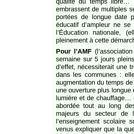
qualité du temps libre… 
embrassent de multiples s
portées de longue date p
éducatif d’ampleur ne se 
l’Éducation nationale, (
pleinement à cette démarc
Pour l’AMF
(l’associatio
semaine sur 5 jours pleins,
d’effet, nécessiterait une 
dans les communes : ell
augmentation du temps de t
une ouverture plus longue 
lumière et de chauffage… (
abordée tout au long des
majeurs du secteur de l’
l’enseignement scolaire 
venus expliquer que la ques