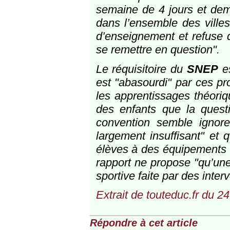
semaine de 4 jours et dem
dans l’ensemble des villes
d’enseignement et refuse d
se remettre en question".
Le réquisitoire du
SNEP
es
est "abasourdi" par ces pro
les apprentissages théoriq
des enfants que la questi
convention semble ignorer
largement insuffisant" et q
élèves à des équipements sp
rapport ne propose "qu’une
sportive faite par des inter
Extrait de
touteduc.fr
du 24
Répondre à cet article