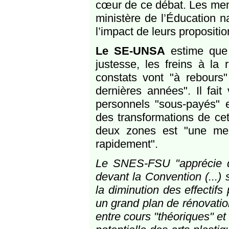
cœur de ce débat. Les mem
ministère de l’Éducation na
l’impact de leurs propositio
Le SE-UNSA
estime que 
justesse, les freins à la
constats vont "à rebours
dernières années". Il fait
personnels "sous-payés" et
des transformations de cet
deux zones est "une mes
rapidement".
Le SNES-FSU "apprécie qu
devant la Convention (...) 
la diminution des effectif
un grand plan de rénovation
entre cours "théoriques" et 