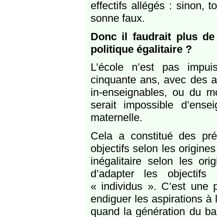
effectifs allégés : sinon,
sonne faux.
Donc il faudrait plus d
politique égalitaire ?
L’école n’est pas impui
cinquante ans, avec des a
in-enseignables, ou du mo
serait impossible d’ens
maternelle.
Cela a constitué des prét
objectifs selon les origine
inégalitaire selon les or
d’adapter les objectifs
« individus ». C’est une 
endiguer les aspirations à l
quand la génération du ba