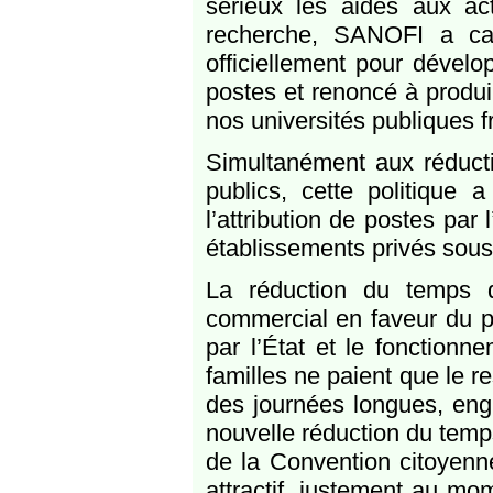
sérieux les aides aux act
recherche, SANOFI a cap
officiellement pour dévelo
postes et renoncé à produ
nos universités publiques 
Simultanément aux réducti
publics, cette politique 
l’attribution de postes par
établissements privés sous
La réduction du temps d
commercial en faveur du p
par l’État et le fonctionne
familles ne paient que le 
des journées longues, engl
nouvelle réduction du temp
de la Convention citoyenne
attractif, justement au mo