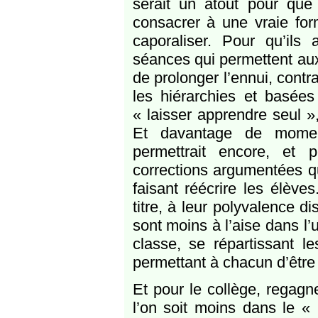
serait un atout pour que
consacrer à une vraie form
caporaliser. Pour qu’il
séances qui permettent au
de prolonger l’ennui, cont
les hiérarchies et basées
« laisser apprendre seul 
Et davantage de moment
permettrait encore, et 
corrections argumentées qu
faisant réécrire les élève
titre, à leur polyvalence di
sont moins à l’aise dans l’
classe, se répartissant l
permettant à chacun d’être
Et pour le collège, regagn
l’on soit moins dans le «