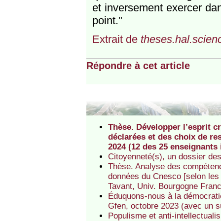
et inversement exercer dans
point."
Extrait de
theses.hal.scien
Répondre à cet article
Thèse. Développer l’esprit c
déclarées et des choix de re
2024 (12 des 25 enseignants 
Citoyenneté(s), un dossier d
Thèse. Analyse des compétenc
données du Cnesco [selon les c
Tavant, Univ. Bourgogne Fran
Éduquons-nous à la démocratie
Gfen, octobre 2023 (avec un s
Populisme et anti-intellectuali