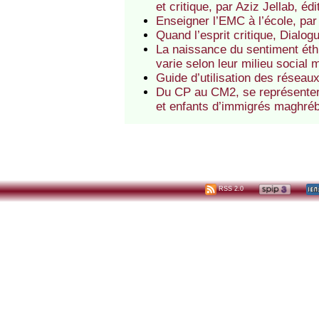
et critique, par Aziz Jellab, é
Enseigner l’EMC à l’école, par
Quand l’esprit critique, Dialog
La naissance du sentiment éthi
varie selon leur milieu social 
Guide d’utilisation des résea
Du CP au CM2, se représenter l
et enfants d’immigrés maghréb
RSS 2.0