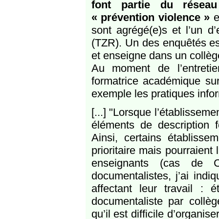
font partie du réseau
« prévention violence »
e
sont agrégé(e)s et l’un d
(TZR). Un des enquêtés es
et enseigne dans un collège
Au moment de l’entretie
formatrice académique sur
exemple les pratiques infor
[...] "Lorsque l’établisseme
éléments de description fo
Ainsi, certains établisse
prioritaire mais pourraient 
enseignants (cas de C
documentalistes, j’ai indi
affectant leur travail : 
documentaliste par collège
qu’il est difficile d’organi