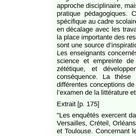
approche disciplinaire, mai
pratique pédagogiques. C
spécifique au cadre scolair
en décalage avec les trava
la place importante des re
sont une source d’inspirati
Les enseignants concernés
science et empreinte de 
zététique, et développ
conséquence. La thèse a
différentes conceptions de
l’examen de la littérature et
Extrait [p. 175]
"Les enquêtés exercent dan
Versailles, Créteil, Orléa
et Toulouse. Concernant l