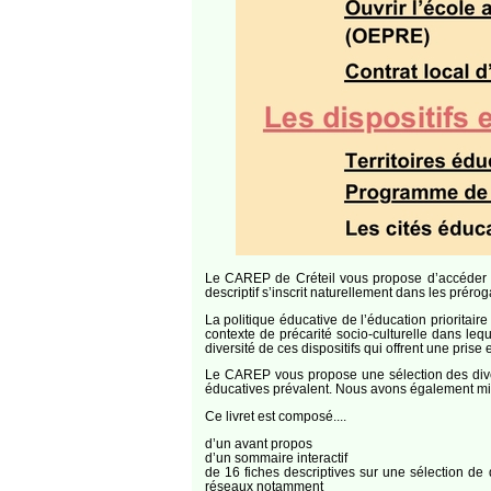
Le CAREP de Créteil vous propose d’accéder à u
descriptif s’inscrit naturellement dans les prér
La politique éducative de l’éducation priorita
contexte de précarité socio-culturelle dans lequ
diversité de ces dispositifs qui offrent une pri
Le CAREP vous propose une sélection des divers
éducatives prévalent. Nous avons également mis e
Ce livret est composé....
d’un avant propos
d’un sommaire interactif
de 16 fiches descriptives sur une sélection de 
réseaux notamment