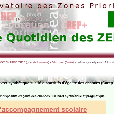
UCATION PRIORITAIRE (types de documents)
>
Educ. prior. (Guides)
> Un livret synthétique sur 16 dispos
ivret synthétique sur 16 dispositifs d’égalité des chances (Carep d
x dispositifs d’égalité des chances : un livret synthétique et pragmatique