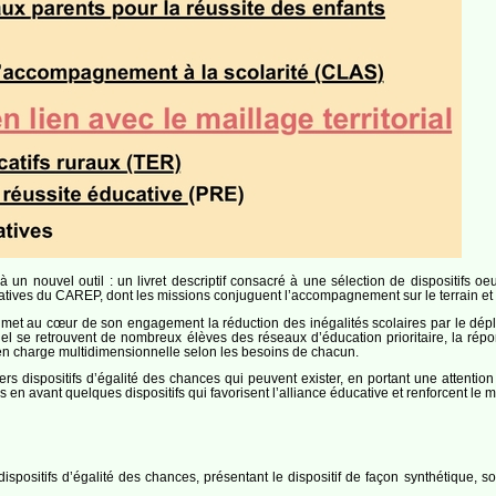
n nouvel outil : un livret descriptif consacré à une sélection de dispositifs oeu
ogatives du CAREP, dont les missions conjuguent l’accompagnement sur le terrain et
ire met au cœur de son engagement la réduction des inégalités scolaires par le dé
el se retrouvent de nombreux élèves des réseaux d’éducation prioritaire, la répons
se en charge multidimensionnelle selon les besoins de chacun.
 dispositifs d’égalité des chances qui peuvent exister, en portant une attention 
n avant quelques dispositifs qui favorisent l’alliance éducative et renforcent le ma
dispositifs d’égalité des chances, présentant le dispositif de façon synthétique, 