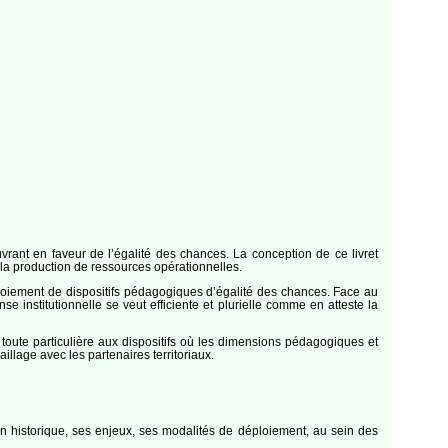
vrant en faveur de l’égalité des chances. La conception de ce livret
 la production de ressources opérationnelles.
ploiement de dispositifs pédagogiques d’égalité des chances. Face au
e institutionnelle se veut efficiente et plurielle comme en atteste la
toute particulière aux dispositifs où les dimensions pédagogiques et
illage avec les partenaires territoriaux.
son historique, ses enjeux, ses modalités de déploiement, au sein des