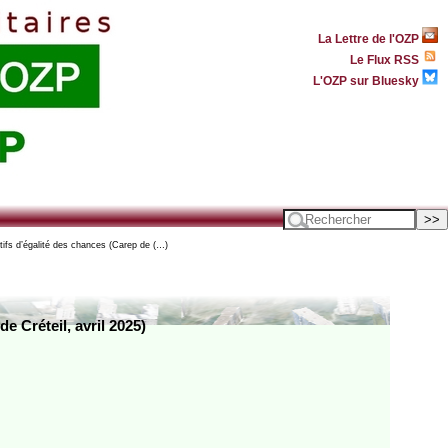
La Lettre de l'OZP
Le Flux RSS
L'OZP sur Bluesky
itifs d’égalité des chances (Carep de (…)
e Créteil, avril 2025)