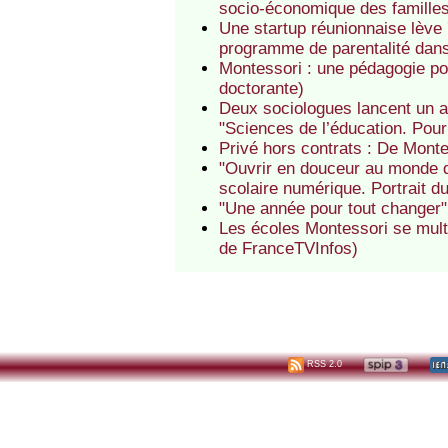
socio-économique des famille
Une startup réunionnaise lève 
programme de parentalité dan
Montessori : une pédagogie pou
doctorante)
Deux sociologues lancent un ap
"Sciences de l’éducation. Pour
Privé hors contrats : De Mont
"Ouvrir en douceur au monde qu
scolaire numérique. Portrait d
"Une année pour tout changer". 
Les écoles Montessori se mult
de FranceTVInfos)
RSS 2.0