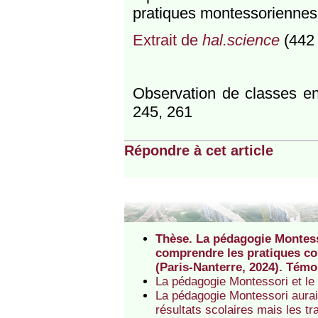
pratiques montessoriennes
Extrait de
hal.science
(442
Observation de classes e
245, 261
Répondre à cet article
Thèse. La pédagogie Montesso
comprendre les pratiques co
(Paris-Nanterre, 2024). Tém
La pédagogie Montessori et le
La pédagogie Montessori aurait
résultats scolaires mais les t