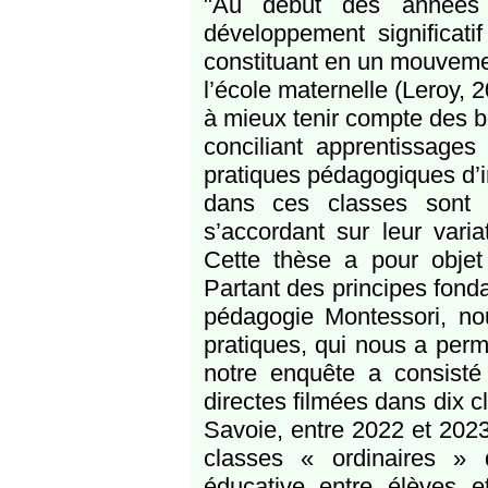
"Au début des années 
développement significati
constituant en un mouvemen
l’école maternelle (Leroy, 
à mieux tenir compte des b
conciliant apprentissages
pratiques pédagogiques d’i
dans ces classes sont 
s’accordant sur leur vari
Cette thèse a pour objet
Partant des principes fond
pédagogie Montessori, nou
pratiques, qui nous a permi
notre enquête a consisté 
directes filmées dans dix 
Savoie, entre 2022 et 2023
classes « ordinaires » 
éducative entre élèves 