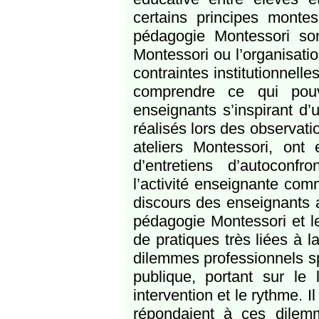
certains principes montes
pédagogie Montessori son
Montessori ou l’organisati
contraintes institutionnelle
comprendre ce qui pouv
enseignants s’inspirant d
réalisés lors des observati
ateliers Montessori, on
d’entretiens d’autoconfr
l’activité enseignante com
discours des enseignants a 
pédagogie Montessori et le
de pratiques très liées à 
dilemmes professionnels sp
publique, portant sur le 
intervention et le rythme.
répondaient à ces dile