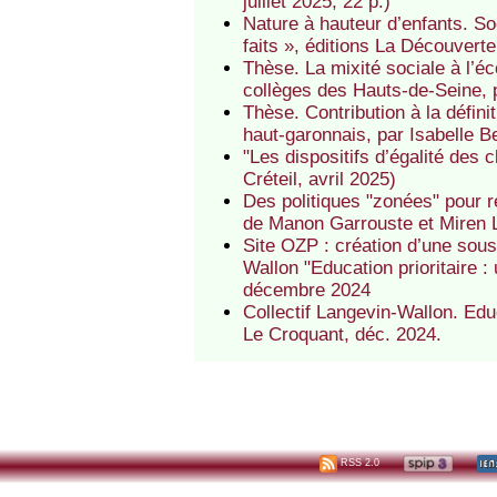
juillet 2025, 22 p.)
Nature à hauteur d’enfants. So
faits », éditions La Découver
Thèse. La mixité sociale à l’éc
collèges des Hauts-de-Seine, p
Thèse. Contribution à la définit
haut-garonnais, par Isabelle B
"Les dispositifs d’égalité des 
Créteil, avril 2025)
Des politiques "zonées" pour r
de Manon Garrouste et Miren 
Site OZP : création d’une sous
Wallon "Education prioritaire :
décembre 2024
Collectif Langevin-Wallon. Educ
Le Croquant, déc. 2024.
RSS 2.0