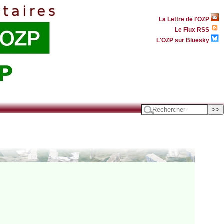
La Lettre de l'OZP
Le Flux RSS
L'OZP sur Bluesky