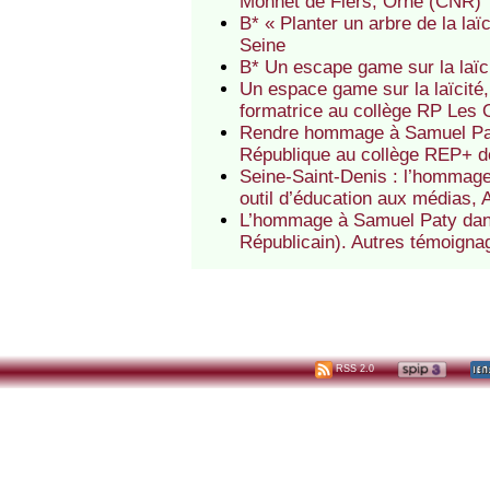
Monnet de Flers, Orne (CNR)
B* « Planter un arbre de la l
Seine
B* Un escape game sur la laïc
Un espace game sur la laïcité,
formatrice au collège RP Les 
Rendre hommage à Samuel Pat
République au collège REP+ d
Seine-Saint-Denis : l’hommage
outil d’éducation aux médias, 
L’hommage à Samuel Paty dans 
Républicain). Autres témoigna
RSS 2.0