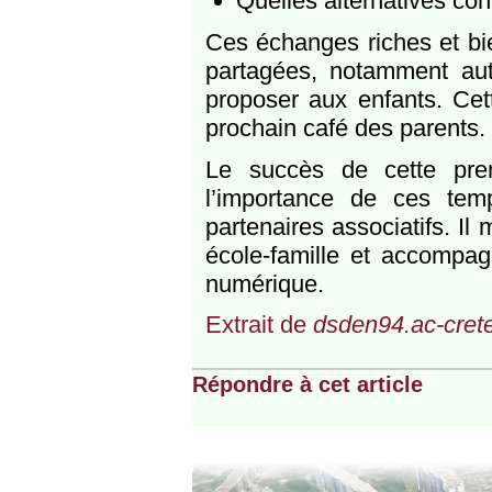
Quelles alternatives con
Ces échanges riches et bien
partagées, notamment auto
proposer aux enfants. Cette
prochain café des parents.
Le succès de cette prem
l’importance de ces temp
partenaires associatifs. Il
école-famille et accompa
numérique.
Extrait de
dsden94.ac-cretei
Répondre à cet article