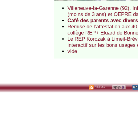
Villeneuve-la-Garenne (92). In
(moins de 3 ans) et OEPRE d
Café des parents avec divers
Remise de l’attestation aux 40
collège REP+ Eluard de Bonne
Le REP Korczak à Limeil-Bréva
interactif sur les bons usages
vide
RSS 2.0