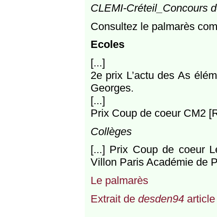
CLEMI-Créteil_Concours d
Consultez le palmarès com
Ecoles
[...]
2e prix L’actu des As élém
Georges.
[...]
Prix Coup de coeur CM2 [
Collèges
[...] Prix Coup de coeur 
Villon Paris Académie de P
Le palmarès
Extrait de
desden94
article