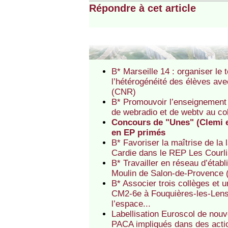
Répondre à cet article
B* Marseille 14 : organiser le
l’hétérogénéité des élèves av
(CNR)
B* Promouvoir l’enseignement 
de webradio et de webtv au c
Concours de "Unes" (Clemi et
en EP primés
B* Favoriser la maîtrise de la
Cardie dans le REP Les Courl
B* Travailler en réseau d’étab
Moulin de Salon-de-Provence
B* Associer trois collèges et 
CM2-6e à Fouquières-les-Lens
l’espace...
Labellisation Euroscol de no
PACA impliqués dans des actio