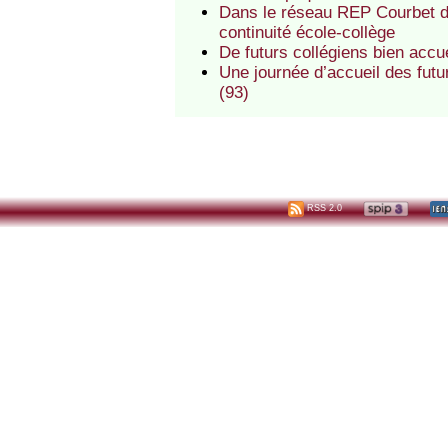
Dans le réseau REP Courbet de
continuité école-collège
De futurs collégiens bien acc
Une journée d’accueil des fut
(93)
RSS 2.0