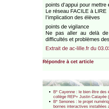
points d’appui pour mettre
Le réseau FACILE à LIRE
l’implication des élèves
points de vigilance
Ne pas aller au delà de
difficultés et problèmes des
Extrait de ac-lille.fr du 03.
Répondre à cet article
B* Cayenne : le bien être des é
collège REP+ Justin Catayée
B* Senones : le projet numéri
bornes interactives installée