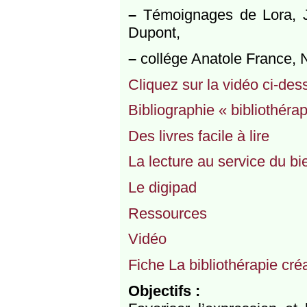
–
Témoignages de Lora, Ju
Dupont,
–
collége Anatole France, 
Cliquez sur la vidéo ci-des
Bibliographie « bibliothérap
Des livres facile à lire
La lecture au service du bi
Le digipad
Ressources
Vidéo
Fiche La bibliothérapie cré
Objectifs :