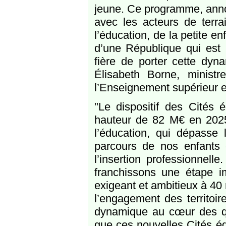
jeune. Ce programme, annon
avec les acteurs de terra
l’éducation, de la petite en
d’une République qui est p
fière de porter cette dyn
Élisabeth Borne, ministre
l’Enseignement supérieur e
"Le dispositif des Cités é
hauteur de 82 M€ en 2025,
l’éducation, qui dépasse 
parcours de nos enfants 
l’insertion professionnell
franchissons une étape i
exigeant et ambitieux à 40
l’engagement des territoir
dynamique au cœur des qua
que ces nouvelles Cités éd