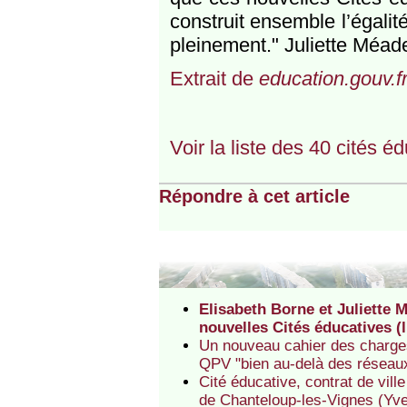
construit ensemble l’égali
pleinement." Juliette Méade
Extrait de
education.gouv.f
Voir la liste des 40 cités é
Répondre à cet article
Elisabeth Borne et Juliette 
nouvelles Cités éducatives (l
Un nouveau cahier des charges
QPV "bien au-delà des réseaux d
Cité éducative, contrat de vill
de Chanteloup-les-Vignes (Yve