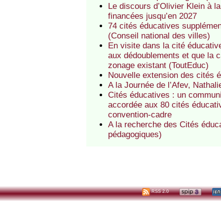
Le discours d’Olivier Klein à l
financées jusqu’en 2027
74 cités éducatives supplémen
(Conseil national des villes)
En visite dans la cité éducati
aux dédoublements et que la c
zonage existant (ToutEduc)
Nouvelle extension des cités 
A la Journée de l’Afev, Nathal
Cités éducatives : un communiq
accordée aux 80 cités éducati
convention-cadre
A la recherche des Cités éduca
pédagogiques)
RSS 2.0