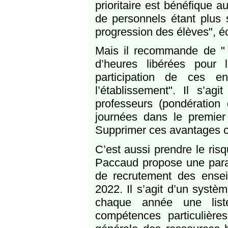
prioritaire est bénéfique 
de personnels étant plus
progression des élèves", écr
Mais il recommande de " r
d’heures libérées pour
participation de ces e
l’établissement". Il s’ag
professeurs (pondératio
journées dans le premier
Supprimer ces avantages c’
C’est aussi prendre le ris
Paccaud propose une parad
de recrutement des ensei
2022. Il s’agit d’un systè
chaque année une list
compétences particulières,