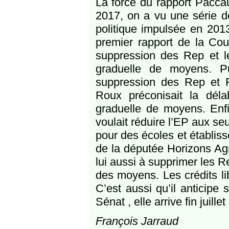
La force du rapport Paccau
2017, on a vu une série de
politique impulsée en 2013
premier rapport de la Cou
suppression des Rep et le
graduelle de moyens. P
suppression des Rep et 
Roux préconisait la délabe
graduelle de moyens. Enf
voulait réduire l’EP aux s
pour des écoles et établis
de la députée Horizons Ag
lui aussi à supprimer les R
des moyens. Les crédits lib
C’est aussi qu’il anticipe 
Sénat , elle arrive fin juill
François Jarraud