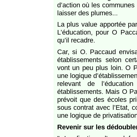
d’action où les communes e
laisser des plumes...
La plus value apportée par
L’éducation, pour O Pacca
qu’il recadre.
Car, si O. Paccaud envis
établissements selon cert
vont un peu plus loin. O 
une logique d’établissemen
relevant de l’éducatio
établissements. Mais O Pac
prévoit que des écoles pr
sous contrat avec l’Etat, 
une logique de privatisation
Revenir sur les dédoubl