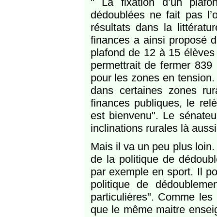
" La fixation d’un plaf
dédoublées ne fait pas l’o
résultats dans la littérat
finances a ainsi proposé 
plafond de 12 à 15 élèves
permettrait de fermer 839 
pour les zones en tension.
dans certaines zones rura
finances publiques, le re
est bienvenu". Le sénateu
inclinations rurales là aussi
Mais il va un peu plus loin.
de la politique de dédou
par exemple en sport. Il po
politique de dédoublemen
particulières". Comme les
que le même maitre enseign