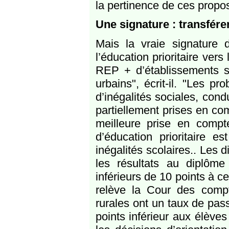
la pertinence de ces propo
Une signature : transfére
Mais la vraie signature
l’éducation prioritaire ver
REP + d’établissements sc
urbains", écrit-il. "Les p
d’inégalités sociales, cond
partiellement prises en com
meilleure prise en compte
d’éducation prioritaire e
inégalités scolaires.. Les di
les résultats au diplôme 
inférieurs de 10 points à
relève la Cour des comp
rurales ont un taux de pa
points inférieur aux élève