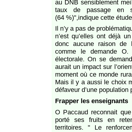
au DNB sensiblement meill
taux de passage en s
(64 %)",indique cette étude
Il n’y a pas de problématiqu
n’est qu’elles ont déjà un
donc aucune raison de 
comme le demande O. Pa
électorale. On se demande
aurait un impact sur l’orien
moment où ce monde rural, 
Mais il y a aussi le choix
défaveur d’une population 
Frapper les enseignants
O Paccaud reconnait que 
porté ses fruits en ret
territoires. " Le renforc