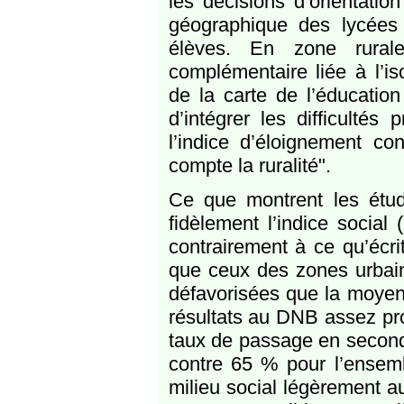
les décisions d’orientati
géographique des lycées
élèves. En zone rurale
complémentaire liée à l’is
de la carte de l’éducation p
d’intégrer les difficultés
l’indice d’éloignement co
compte la ruralité".
Ce que montrent les étud
fidèlement l’indice social
contrairement à ce qu’écri
que ceux des zones urbain
défavorisées que la moyen
résultats au DNB assez pro
taux de passage en second
contre 65 % pour l’ensemb
milieu social légèrement 