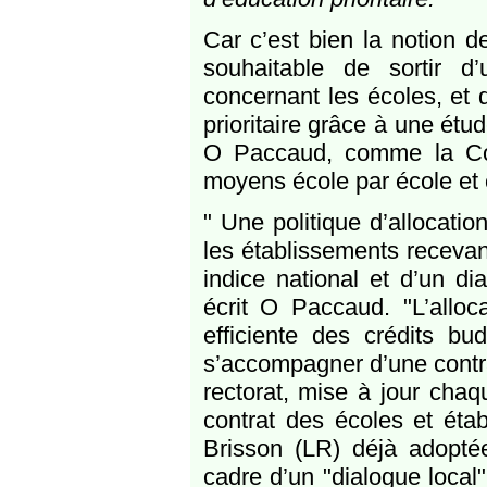
Car c’est bien la notion d
souhaitable de sortir d’
concernant les écoles, et 
prioritaire grâce à une étu
O Paccaud, comme la Cou
moyens école par école et 
" Une politique d’allocati
les établissements recevan
indice national et d’un di
écrit O Paccaud. "L’alloca
efficiente des crédits bud
s’accompagner d’une contra
rectorat, mise à jour chaq
contrat des écoles et éta
Brisson (LR) déjà adoptée
cadre d’un "dialogue local