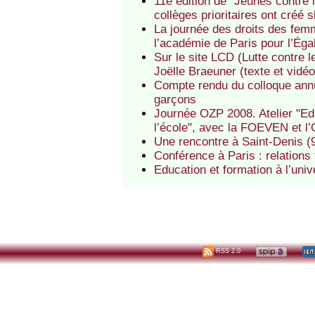
11e édition de "Jeunes contre
collèges prioritaires ont créé s
La journée des droits des fe
l’académie de Paris pour l’Égal
Sur le site LCD (Lutte contre le
Joëlle Braeuner (texte et vidéo
Compte rendu du colloque annue
garçons
Journée OZP 2008. Atelier "Eduq
l’école", avec la FOEVEN et 
Une rencontre à Saint-Denis (9
Conférence à Paris : relations
Education et formation à l’uni
RSS 2.0