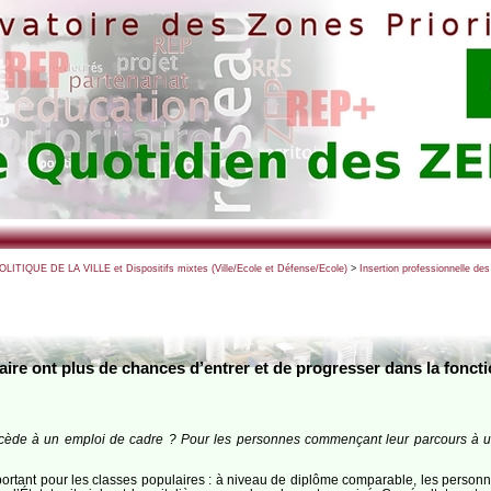
POLITIQUE DE LA VILLE et Dispositifs mixtes (Ville/Ecole et Défense/Ecole)
>
Insertion professionnelle de
ire ont plus de chances d’entrer et de progresser dans la foncti
ccède à un emploi de cadre ? Pour les personnes commençant leur parcours à un 
tant pour les classes populaires : à niveau de diplôme comparable, les personne