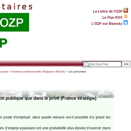
La Lettre de l'OZP
Le Flux RSS
L'OZP sur Bluesky
s jeunes
>
Insertion professionnelle (Rapports officiels)
> Les personnes
on publique que dans le privé (France stratégie)
poste d’employé, dans quelle mesure est-il possible d’y gravir les
s d’origine populaire ont une probabilité plus élevée d’exercer dans