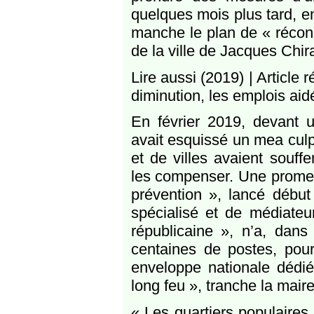
quelques mois plus tard, en
manche le plan de « réconci
de la ville de Jacques Chira
Lire aussi (2019) | Article
diminution, les emplois aid
En février 2019, devant u
avait esquissé un mea cul
et de villes avaient souff
les compenser. Une promess
prévention », lancé début
spécialisé et de médiateu
républicaine », n’a, dans
centaines de postes, pour 
enveloppe nationale dédié
long feu », tranche la mai
« Les quartiers populaires 