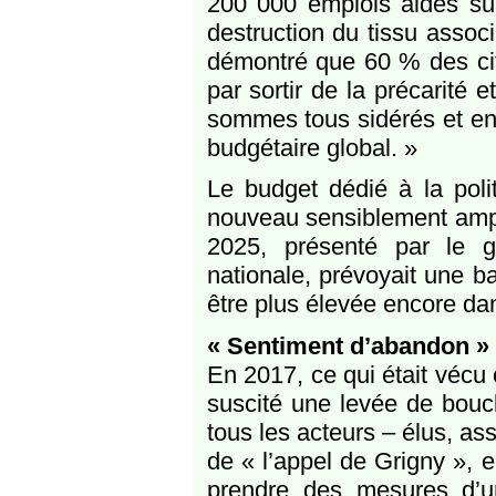
200 000 emplois aidés su
destruction du tissu associ
démontré que 60 % des cito
par sortir de la précarité 
sommes tous sidérés et en
budgétaire global. »
Le budget dédié à la poli
nouveau sensiblement amput
2025, présenté par le 
nationale, prévoyait une ba
être plus élevée encore dan
« Sentiment d’abandon »
En 2017, ce qui était vécu
suscité une levée de boucl
tous les acteurs – élus, as
de « l’appel de Grigny », 
prendre des mesures d’ur