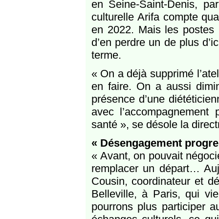
en Seine-Saint-Denis, par
culturelle Arifa compte qua
en 2022. Mais les postes n
d’en perdre un de plus d’ic
terme.
« On a déjà supprimé l’ate
en faire. On a aussi dimin
présence d’une diététicien
avec l’accompagnement p
santé », se désole la direc
« Désengagement progress
« Avant, on pouvait négoci
remplacer un départ… Aujou
Cousin, coordinateur et d
Belleville, à Paris, qui v
pourrons plus participer a