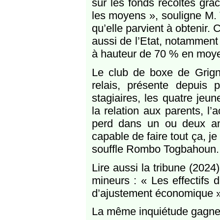
sur les fonds récoltés grâ
les moyens », souligne M.
qu’elle parvient à obtenir. 
aussi de l’Etat, notamment 
à hauteur de 70 % en moy
Le club de boxe de Grign
relais, présente depuis 
stagiaires, les quatre jeu
la relation aux parents, l
perd dans un ou deux ans
capable de faire tout ça, j
souffle Rombo Togbahoun.
Lire aussi la tribune (202
mineurs : « Les effectifs
d’ajustement économique 
La même inquiétude gagne t