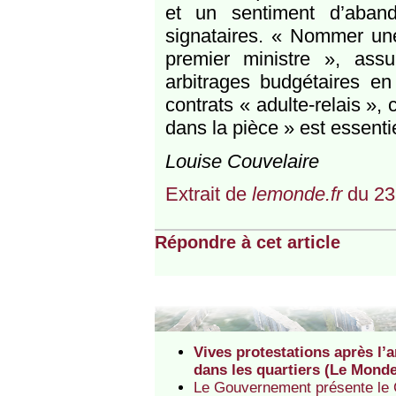
et un sentiment d’aband
signataires. « Nommer une
premier ministre », ass
arbitrages budgétaires e
contrats « adulte-relais »,
dans la pièce » est essentie
Louise Couvelaire
Extrait de
lemonde.fr
du 23
Répondre à cet article
Vives protestations après l’
dans les quartiers (Le Mond
Le Gouvernement présente le C