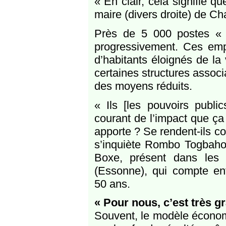
« En clair, cela signifie 
maire (divers droite) de Ch
Près de 5 000 postes « d’
progressivement. Ces emplo
d’habitants éloignés de la
certaines structures associ
des moyens réduits.
« Ils [les pouvoirs publi
courant de l’impact que ça
apporte ? Se rendent-ils c
s’inquiète Rombo Togbaho
Boxe, présent dans les
(Essonne), qui compte en
50 ans.
« Pour nous, c’est très g
Souvent, le modèle économ