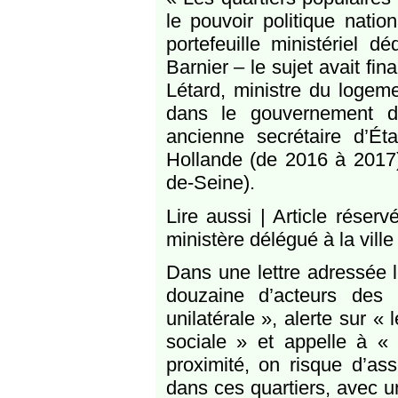
le pouvoir politique nati
portefeuille ministériel 
Barnier – le sujet avait fin
Létard, ministre du logeme
dans le gouvernement de
ancienne secrétaire d’Ét
Hollande (de 2016 à 2017)
de-Seine).
Lire aussi | Article rése
ministère délégué à la ville
Dans une lettre adressée l
douzaine d’acteurs des 
unilatérale », alerte sur «
sociale » et appelle à «
proximité, on risque d’ass
dans ces quartiers, avec u