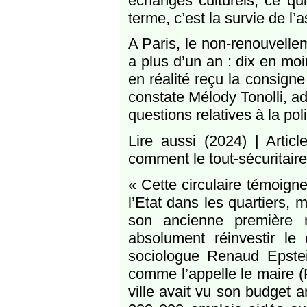
échanges culturels, ce qui
terme, c’est la survie de l’a
A Paris, le non-renouvelle
a plus d’un an : dix en moi
en réalité reçu la consigne
constate Mélody Tonolli, ad
questions relatives à la poli
Lire aussi (2024) | Artic
comment le tout-sécuritaire
« Cette circulaire témoign
l’Etat dans les quartiers,
son ancienne première mi
absolument réinvestir le
sociologue Renaud Epstei
comme l’appelle le maire (P
ville avait vu son budget 