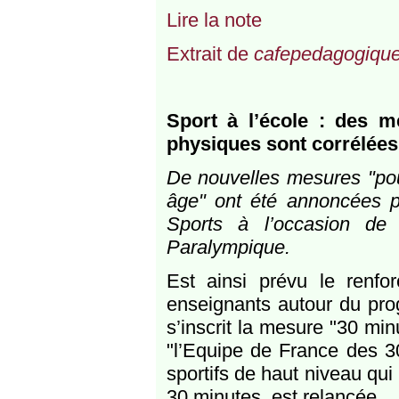
Lire la note
Extrait de
cafepedagogique
Sport à l’école : des m
physiques sont corrélées
De nouvelles mesures "pour
âge" ont été annoncées pa
Sports à l’occasion de
Paralympique.
Est ainsi prévu le renf
enseignants autour du pro
s’inscrit la mesure "30 min
"l’Equipe de France des 3
sportifs de haut niveau qu
30 minutes, est relancée.