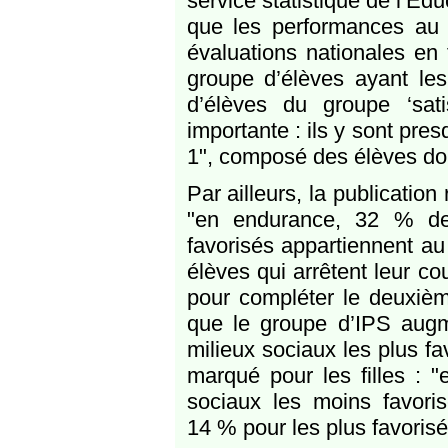
service statistique de l’E
que les performances au t
évaluations nationales en
groupe d’élèves ayant les
d’élèves du groupe ‘sati
importante : ils y sont pr
1", composé des élèves don
Par ailleurs, la publicatio
"en endurance, 32 % de
favorisés appartiennent au
élèves qui arrêtent leur co
pour compléter le deuxièm
que le groupe d’IPS augm
milieux sociaux les plus fa
marqué pour les filles : 
sociaux les moins favoris
14 % pour les plus favorisé