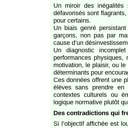
Un miroir des inégalités 
défavorisés sont flagrants,
pour certains.
Un biais genré persistant 
garçons, non pas par ma
cause d’un désinvestisseme
Un diagnostic incomplet
performances physiques, 
motivation, le plaisir, ou l
déterminants pour encourag
Ces données offrent une ph
élèves sans prendre en c
contextes culturels ou ém
logique normative plutôt qu
Des contradictions qui fre
Si l’objectif affichée est l