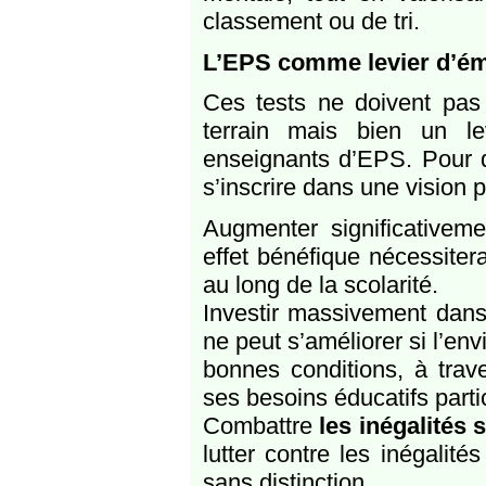
classement ou de tri.
L’EPS comme levier d’ém
Ces tests ne doivent pas 
terrain mais bien un le
enseignants d’EPS. Pour q
s’inscrire dans une vision p
Augmenter significativeme
effet bénéfique nécessite
au long de la scolarité.
Investir massivement dans 
ne peut s’améliorer si l’en
bonnes conditions, à trav
ses besoins éducatifs partic
Combattre
les inégalités 
lutter contre les inégalit
sans distinction.