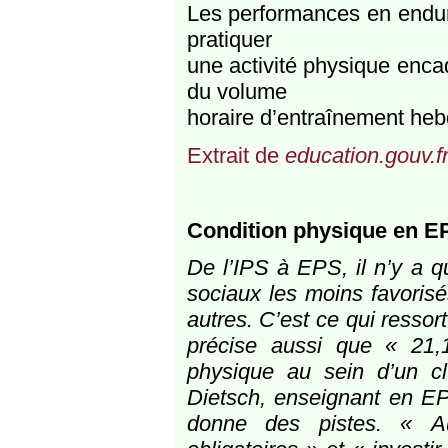
Les performances en endura
pratiquer
une activité physique enca
du volume
horaire d’entraînement he
Extrait de
education.gouv.f
Condition physique en EP
De l’IPS à EPS, il n’y a qu
sociaux les moins favorisé
autres. C’est ce qui resso
précise aussi que « 21,
physique au sein d’un cl
Dietsch, enseignant en EP
donne des pistes. « Au