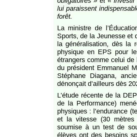
obligatoires » et « investi
lui paraissent indispensabl
forêt.
La ministre de l’Éducatio
Sports, de la Jeunesse et 
la généralisation, dès la 
physique en EPS pour le
étrangers comme celui de l
du président Emmanuel Mac
Stéphane Diagana, anci
dénonçait d’ailleurs dès 
L’étude récente de la DEPP
de la Performance) menée
physiques : l’endurance (te
et la vitesse (30 mètres
soumise à un test de sou
élèves ont des besoins sp