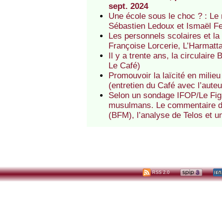
sept. 2024
Une école sous le choc ? : Le
Sébastien Ledoux et Ismaël Fe
Les personnels scolaires et la 
Françoise Lorcerie, L’Harmatta
Il y a trente ans, la circulair
Le Café)
Promouvoir la laïcité en milie
(entretien du Café avec l’auteu
Selon un sondage IFOP/Le Figar
musulmans. Le commentaire de
(BFM), l’analyse de Telos et un
RSS 2.0