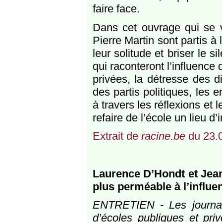
faire face.
Dans cet ouvrage qui se v
Pierre Martin sont partis à
leur solitude et briser le
qui raconteront l’influence
privées, la détresse des d
des partis politiques, les e
à travers les réflexions et 
refaire de l’école un lieu d
Extrait de
racine.be
du 23.
Laurence D’Hondt et Jean
plus perméable à l’influe
ENTRETIEN - Les journali
d’écoles publiques et priv