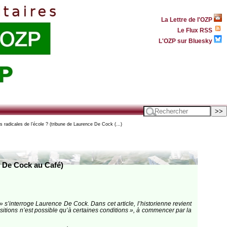
La Lettre de l'OZP
Le Flux RSS
L'OZP sur Bluesky
es radicales de l’école ? (tribune de Laurence De Cock (…)
ce De Cock au Café)
» s’interroge Laurence De Cock. Dans cet article, l’historienne revient
sitions n’est possible qu’à certaines conditions », à commencer par la