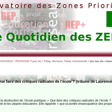
DAGOGIE(S)
>
PEDAGOGIE (Types de)
>
Pédag. alternative, Pédag. institutionnelle
> Que faire des critiqu
ue faire des critiques radicales de l’école ? (tribune de Lauren
a destruction de l’école publique, « Que faire des critiques radicales de l’école ? 
le et les utopies éducatives. Elle rappelle « que la portée émancipatrice des propo