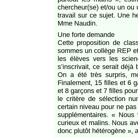
chercheur(se) et/ou un ou 
travail sur ce sujet. Une
Mme Naudin.
Une forte demande
Cette proposition de clas
sommes un collège REP et je
les élèves vers les scie
s’inscrivait, ce serait dé
On a été très surpris, mo
Finalement, 15 filles et 6
et 8 garçons et 7 filles po
le critère de sélection n
certain niveau pour ne pas
supplémentaires. « Nous vo
curieux et malins. Nous av
donc plutôt hétérogène », a