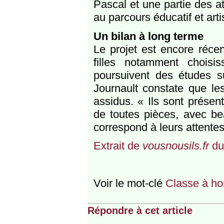
Pascal et une partie des at
au parcours éducatif et arti
Un bilan à long terme
Le projet est encore récen
filles notamment choisis
poursuivent des études su
Journault constate que le
assidus. « Ils sont présen
de toutes pièces, avec be
correspond à leurs attentes 
Extrait de
vousnousils.fr
du
Voir le mot-clé
Classe à ho
Répondre à cet article