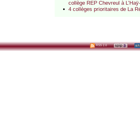
collège REP Chevreul à L’Haÿ
4 collèges prioritaires de La
RSS 2.0