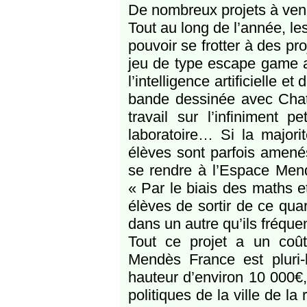
De nombreux projets à ven
Tout au long de l’année, l
pouvoir se frotter à des pr
jeu de type escape game 
l’intelligence artificielle 
bande dessinée avec Chat 
travail sur l’infiniment p
laboratoire… Si la majori
élèves sont parfois amenés
se rendre à l’Espace Mend
« Par le biais des maths et
élèves de sortir de ce quar
dans un autre qu’ils fréquen
Tout ce projet a un coût
Mendès France est pluri-b
hauteur d’environ 10 000€,
politiques de la ville de l