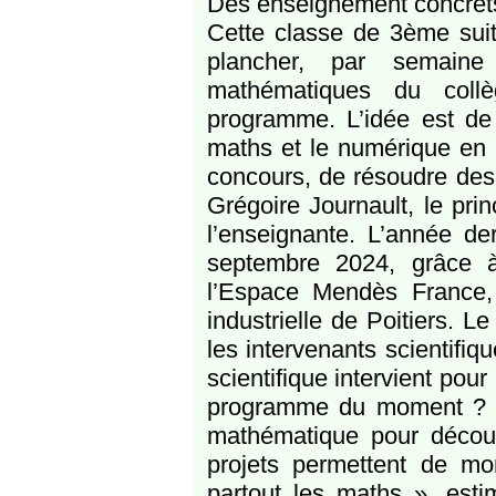
Des enseignement concrets
Cette classe de 3ème suit
plancher, par semain
mathématiques du coll
programme. L’idée est de 
maths et le numérique en 
concours, de résoudre des 
Grégoire Journault, le prin
l’enseignante. L’année de
septembre 2024, grâce à
l’Espace Mendès France, l
industrielle de Poitiers. L
les intervenants scientifi
scientifique intervient pou
programme du moment ? Con
mathématique pour découvr
projets permettent de mon
partout les maths », est