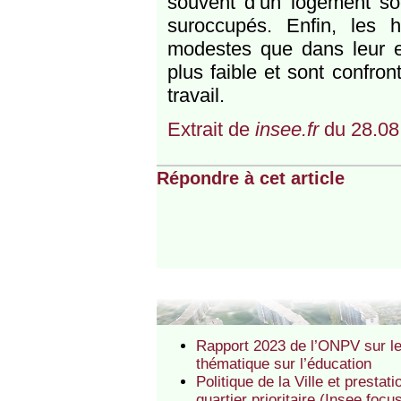
souvent d’un logement so
suroccupés. Enfin, les h
modestes que dans leur e
plus faible et sont confro
travail.
Extrait de
insee.fr
du 28.08
Répondre à cet article
Rapport 2023 de l’ONPV sur les 
thématique sur l’éducation
Politique de la Ville et presta
quartier prioritaire (Insee focu