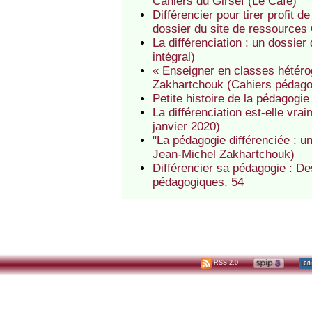
Cahiers du Girsef (Le Café)
Différencier pour tirer profit d
dossier du site de ressources
La différenciation : un dossier
intégral)
« Enseigner en classes hétérog
Zakhartchouk (Cahiers pédago
Petite histoire de la pédagogie 
La différenciation est-elle vra
janvier 2020)
"La pédagogie différenciée : u
Jean-Michel Zakhartchouk)
Différencier sa pédagogie : De
pédagogiques, 54
RSS 2.0