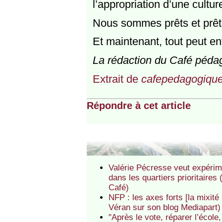
l’appropriation d’une cult
Nous sommes prêts et prête
Et maintenant, tout peut e
La rédaction du Café péda
Extrait de
cafepedagogique
Répondre à cet article
Valérie Pécresse veut expérime
dans les quartiers prioritaires
Café)
NFP : les axes forts [la mixité
Véran sur son blog Mediapart)
"Après le vote, réparer l’école