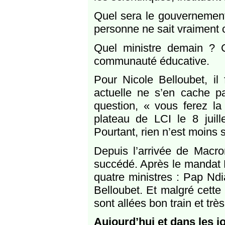
Quel sera le gouvernement
personne ne sait vraiment
Quel ministre demain ? C
communauté éducative.
Pour Nicole Belloubet, il 
actuelle ne s’en cache pa
question, « vous ferez la 
plateau de LCI le 8 juil
Pourtant, rien n’est moins
Depuis l’arrivée de Macro
succédé. Après le mandat 
quatre ministres : Pap Ndi
Belloubet. Et malgré cette 
sont allées bon train et tr
Aujourd’hui et dans les jo