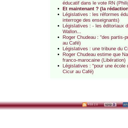
éducatif dans le vote RN (Phil
Et maintenant ? (la rédactio
Législatives : les réformes éd
interroge des enseignants)
Législatives : - les éditoriaux 
Wallon...
Roger Chudeau : "des partis-pr
au Café)
Législatives : une tribune du
Roger Chudeau estime que Naja
franco-marocaine (Libération)
Législatives : "pour une école
Cicur au Café)
RSS 2.0