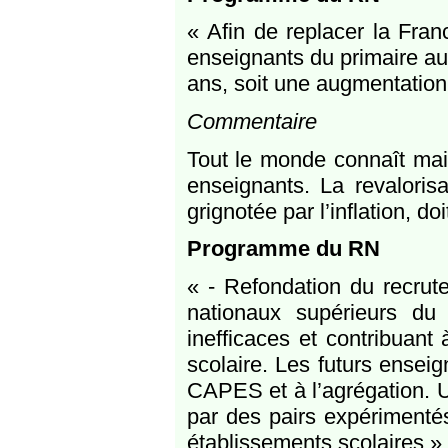
« Afin de replacer la Fra
enseignants du primaire au
ans, soit une augmentation
Commentaire
Tout le monde connaît main
enseignants. La revalori
grignotée par l’inflation, d
Programme du RN
« - Refondation du recrut
nationaux supérieurs du
inefficaces et contribuant 
scolaire. Les futurs enseig
CAPES et à l’agrégation. U
par des pairs expérimenté
établissements scolaires ».