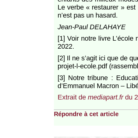
Le verbe « restaurer » est
n’est pas un hasard.
Jean-Paul DELAHAYE
[1] Voir notre livre L’école
2022.
[2] Il ne s’agit ici que de
projet-l-ecole.pdf (rassemb
[3] Notre tribune : Educa
d’Emmanuel Macron – Libérat
Extrait de
mediapart.fr
du 2
Répondre à cet article