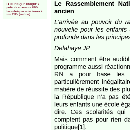
***
Le Rassemblement Natio
LA RUBRIQUE UNIQUE à
partir de novembre 2025
ancien
Les rubriques antérieures à
nov. 2025 (archive)
L’arrivée au pouvoir du r
nouvelle pour les enfants 
profonde dans les principes
Delahaye JP
Mais comment être audibl
programme aussi réactionnai
RN a pour base les la
particulièrement inégalita
matière de réussite des pl
la République n’a pas ét
leurs enfants une école égal
dire. Ces scolarités qui
comptent pas pour rien d
politique[1].