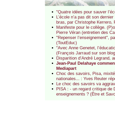
"Quatre idées pour sauver l’éco
L’école n’a pas dit son dernier
bras, par Christophe Kerrero, 
Manifeste pour le collège. (P)
Pierre Véran (entretien des Ca
"Repenser l’enseignement", par
(ToutEduc)
"Avec Anne Genetet, l’éducation
(François Jarraud sur son blo
Disparition d’André Legrand, a
Jean-Paul Delahaye comment
Mediapart
Choc des savoirs, Pisa, mixité 
nationales... : Yves Reuter ré
Le choc des savoirs va aggrav
PISA : - un regard critique de
enseignements ? (Être et Savo