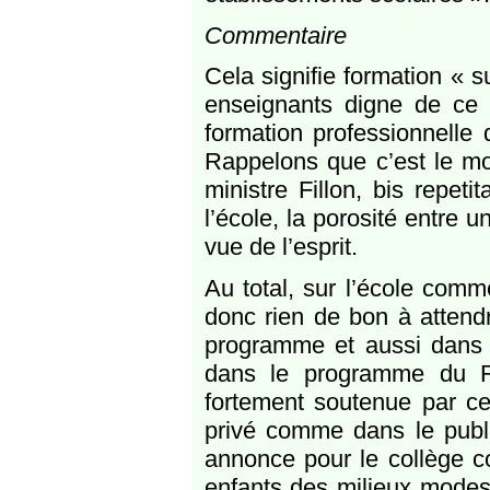
Commentaire
Cela signifie formation « s
enseignants digne de ce 
formation professionnelle
Rappelons que c’est le m
ministre Fillon, bis repet
l’école, la porosité entre u
vue de l’esprit.
Au total, sur l’école comme
donc rien de bon à attend
programme et aussi dans c
dans le programme du RN
fortement soutenue par ce 
privé comme dans le publ
annonce pour le collège co
enfants des milieux modest