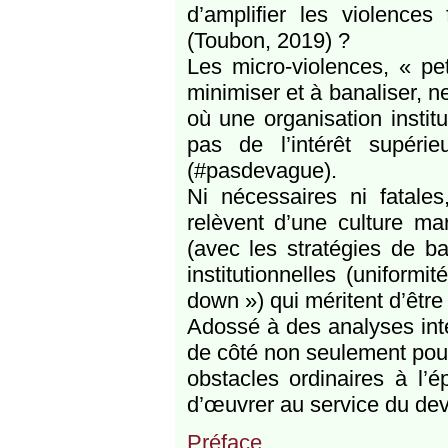
d’amplifier les violences
(Toubon, 2019) ?
Les micro-violences, « pet
minimiser et à banaliser, n
où une organisation institu
pas de l’intérêt supéri
(#pasdevague).
Ni nécessaires ni fatales
relèvent d’une culture ma
(avec les stratégies de b
institutionnelles (uniform
down ») qui méritent d’être
Adossé à des analyses inte
de côté non seulement pour
obstacles ordinaires à l’
d’œuvrer au service du de
Préface