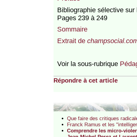
Bibliographie sélective sur
Pages 239 à 249
Sommaire
Extrait de
champsocial.co
Voir la sous-rubrique
Pédag.
Répondre à cet article
Que faire des critiques radica
Franck Ramus et les "intellige
Comprendre les micro-violenc
Jean-Michel Perez et Laurent 