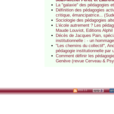
La "galaxie" des pédagogies et 
Définition des pédagogies acti
critique, émancipatrice... (Su
Sociologie des pédagogies alt
L’école autrement ? Les pédag
Maude Louviot, Editions Alphil
Décès de Jacques Pain, spécial
institutionnelle : - un hommage
"Les chemins du collectif", And
pédagogie institutionnelle par 
Comment définir les pédagogie
Genève (revue Cerveau & Psy
RSS 2.0