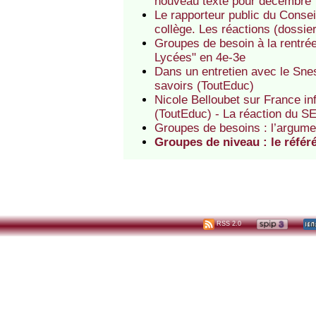
nouveau texte pour décembre
Le rapporteur public du Consei
collège. Les réactions (dossie
Groupes de besoin à la rentré
Lycées" en 4e-3e
Dans un entretien avec le Snes
savoirs (ToutEduc)
Nicole Belloubet sur France in
(ToutEduc) - La réaction du S
Groupes de besoins : l’argume
Groupes de niveau : le référé
RSS 2.0