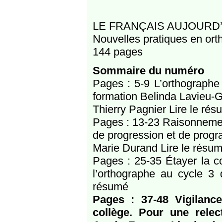
LE FRANÇAIS AUJOURD’H
Nouvelles pratiques en or
144 pages
Sommaire du numéro
Pages : 5-9 L’orthographe
formation Belinda Lavieu
Thierry Pagnier Lire le ré
Pages : 13-23 Raisonnement
de progression et de progr
Marie Durand Lire le résu
Pages : 25-35 Étayer la co
l’orthographe au cycle 3 
résumé
Pages : 37-48 Vigilanc
collège. Pour une relec