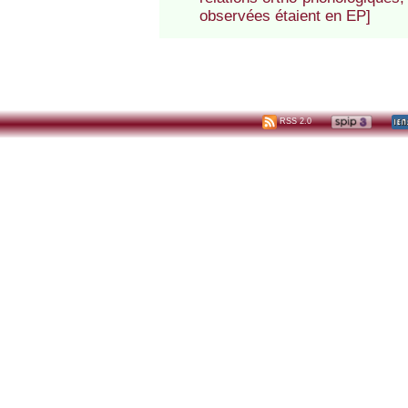
observées étaient en EP]
RSS 2.0