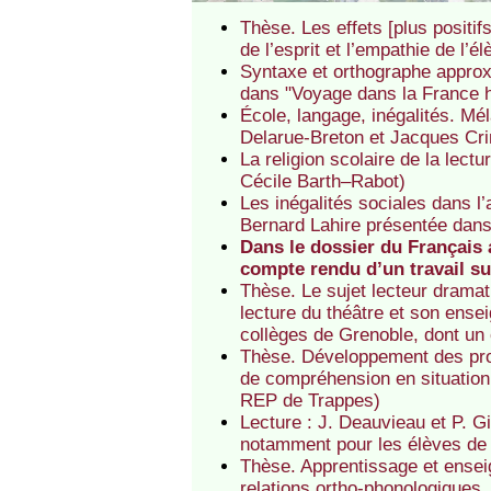
Thèse. Les effets [plus positif
de l’esprit et l’empathie de l’é
Syntaxe et orthographe approx
dans "Voyage dans la France h
École, langage, inégalités. Mél
Delarue-Breton et Jacques Crin
La religion scolaire de la lectu
Cécile Barth–Rabot)
Les inégalités sociales dans l
Bernard Lahire présentée dan
Dans le dossier du Français 
compte rendu d’un travail s
Thèse. Le sujet lecteur dramat
lecture du théâtre et son ense
collèges de Grenoble, dont un
Thèse. Développement des proce
de compréhension en situation
REP de Trappes)
Lecture : J. Deauvieau et P. Gi
notamment pour les élèves de 
Thèse. Apprentissage et enseign
relations ortho-phonologiques