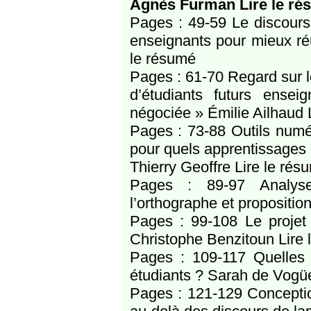
Agnès Furman Lire le ré
Pages : 49-59 Le discours 
enseignants pour mieux ré
le résumé
Pages : 61-70 Regard sur l
d’étudiants futurs ense
négociée » Émilie Ailhaud 
Pages : 73-88 Outils numér
pour quels apprentissage
Thierry Geoffre Lire le rés
Pages : 89-97 Analyse 
l’orthographe et propositi
Pages : 99-108 Le projet 
Christophe Benzitoun Lire 
Pages : 109-117 Quelles s
étudiants ? Sarah de Vogüé
Pages : 121-129 Conception