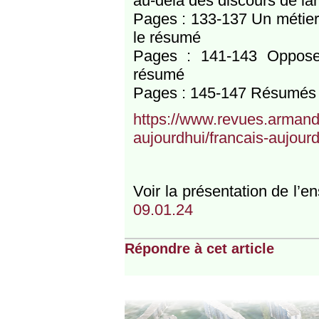
au-delà des discours de la
Pages : 133-137 Un métier
le résumé
Pages : 141-143 Opposer
résumé
Pages : 145-147 Résumés 
https://www.revues.armand-
aujourdhui/francais-aujou
Voir la présentation de l
09.01.24
Répondre à cet article