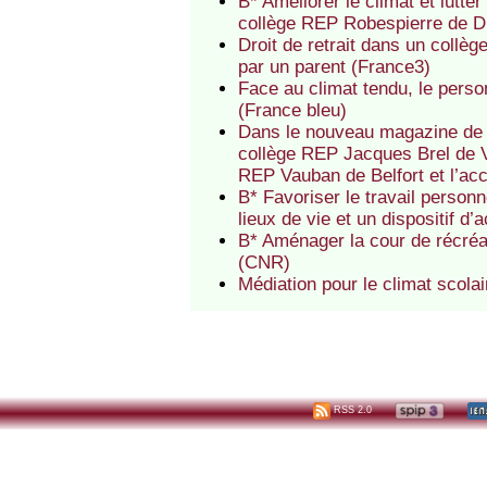
B* Améliorer le climat et lutt
collège REP Robespierre de 
Droit de retrait dans un coll
par un parent (France3)
Face au climat tendu, le perso
(France bleu)
Dans le nouveau magazine de l
collège REP Jacques Brel de V
REP Vauban de Belfort et l’ac
B* Favoriser le travail perso
lieux de vie et un dispositif 
B* Aménager la cour de récréa
(CNR)
Médiation pour le climat scola
RSS 2.0