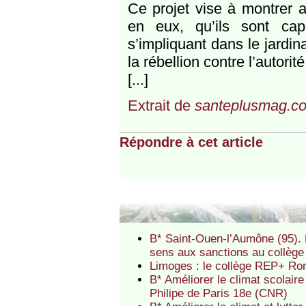
Ce projet vise à montrer 
en eux, qu’ils sont ca
s’impliquant dans le jardin
la rébellion contre l’autorité 
[...]
Extrait de
santeplusmag.c
Répondre à cet article
B* Saint-Ouen-l’Aumône (95). Mo
sens aux sanctions au collèg
Limoges : le collège REP+ Ro
B* Améliorer le climat scolair
Philipe de Paris 18e (CNR)