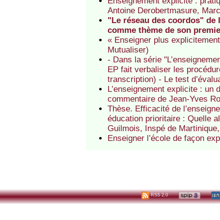
Enseignement explicite : prati
Antoine Derobertmasure, Mar
"Le réseau des coordos" de l
comme thème de son premier
« Enseigner plus explicitemen
Mutualiser)
- Dans la série "L’enseigneme
EP fait verbaliser les procéd
transcription) - Le test d’éval
L’enseignement explicite : un
commentaire de Jean-Yves R
Thèse. Efficacité de l’enseign
éducation prioritaire : Quelle
Guilmois, Inspé de Martinique,
Enseigner l’école de façon exp
RSS 2.0