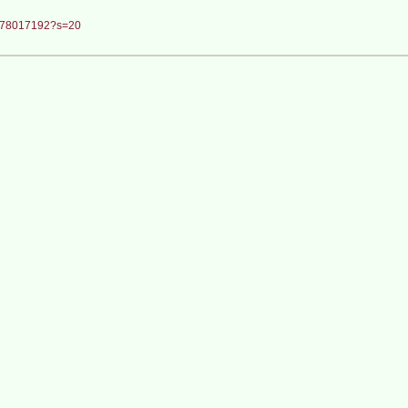
39878017192?s=20