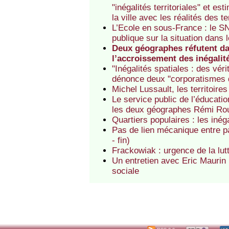
"inégalités territoriales" et es
la ville avec les réalités des t
L’Ecole en sous-France : le SN
publique sur la situation dan
Deux géographes réfutent da
l’accroissement des inégalit
"Inégalités spatiales : des vé
dénonce deux "corporatismes d’
Michel Lussault, les territoires
Le service public de l’éducatio
les deux géographes Rémi Roua
Quartiers populaires : les iné
Pas de lien mécanique entre pa
- fin)
Frackowiak : urgence de la lutte
Un entretien avec Eric Maurin :
sociale