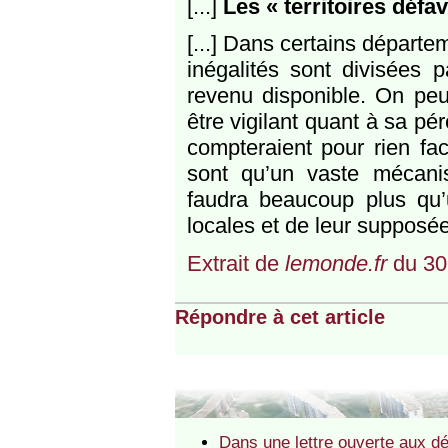
[...]
Les « territoires déf
[...] Dans certains départ
inégalités sont divisées 
revenu disponible. On peut
être vigilant quant à sa pé
compteraient pour rien fac
sont qu’un vaste mécanis
faudra beaucoup plus qu’u
locales et de leur suppos
Extrait de
lemonde.fr
du 30
Répondre à cet article
Dans une lettre ouverte aux dép