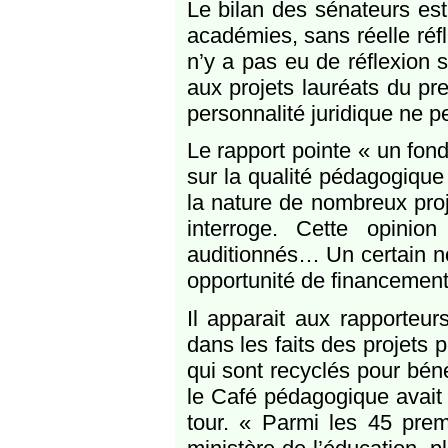
Le bilan des sénateurs es
académies, sans réelle réfle
n’y a pas eu de réflexion s
aux projets lauréats du pr
personnalité juridique ne p
Le rapport pointe « un fond
sur la qualité pédagogique 
la nature de nombreux proj
interroge. Cette opinio
auditionnés… Un certain no
opportunité de financement
Il apparait aux rapporteu
dans les faits des projets 
qui sont recyclés pour bén
le Café pédagogique avait f
tour. « Parmi les 45 prem