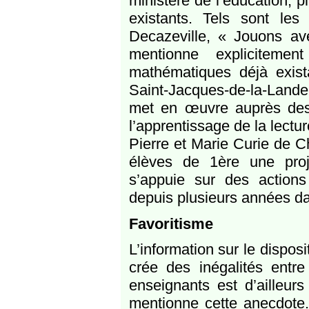
ministère de l’éducation, p
existants. Tels sont le
Decazeville, « Jouons ave
mentionne expliciteme
mathématiques déjà exist
Saint-Jacques-de-la-Lande
met en œuvre auprès des é
l’apprentissage de la lectur
Pierre et Marie Curie de C
élèves de 1ère une proj
s’appuie sur des actions 
depuis plusieurs années da
Favoritisme
L’information sur le disposi
crée des inégalités entre
enseignants est d’ailleur
mentionne cette anecdote. 