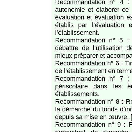
Recommandation n° 4 : F
autonomie et élaborer ce p
évaluation et évaluation ex
établis par l’évaluation 
l’établissement.
Recommandation n° 5 : F
débattre de l’utilisatio
mieux préparer et accompag
Recommandation n° 6 : Tire
de l’établissement en term
Recommandation n° 7 : I
périscolaire dans les 
établissements.
Recommandation n° 8 : Réa
la démarche du fonds d’in
depuis sa mise en œuvre.
Recommandation n° 9 : Fa