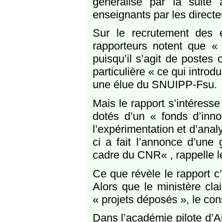
généralisé par la suite
enseignants par les directe
Sur le recrutement des e
rapporteurs notent que «
puisqu’il s’agit de postes
particulière « ce qui introd
une élue du SNUIPP-Fsu.
Mais le rapport s’intéresse
dotés d’un « fonds d’inn
l’expérimentation et d’anal
ci a fait l’annonce d’une 
cadre du CNR« , rappelle le
Ce que révèle le rapport c’
Alors que le ministère clai
« projets déposés », le con
Dans l’académie pilote d’A