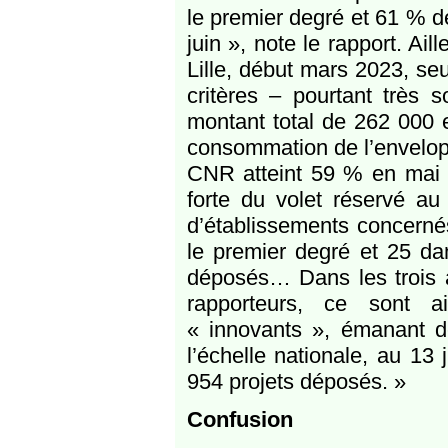
le premier degré et 61 % d
juin », note le rapport. A
Lille, début mars 2023, se
critères – pourtant très 
montant total de 262 000 
consommation de l’envelopp
CNR atteint 59 % en mai 
forte du volet réservé a
d’établissements concernés
le premier degré et 25 da
déposés… Dans les trois a
rapporteurs, ce sont a
« innovants », émanant d
l’échelle nationale, au 13 
954 projets déposés. »
Confusion