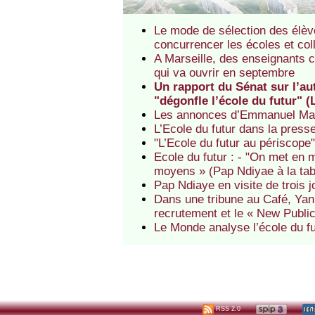
Le mode de sélection des élève
concurrencer les écoles et co
A Marseille, des enseignants cr
qui va ouvrir en septembre
Un rapport du Sénat sur l’a
"dégonfle l’école du futur" (
Les annonces d’Emmanuel Macro
L’Ecole du futur dans la press
"L’Ecole du futur au périscope" 
Ecole du futur : - "On met en
moyens » (Pap Ndiyae à la tab
Pap Ndiaye en visite de trois 
Dans une tribune au Café, Yann
recrutement et le « New Publ
Le Monde analyse l’école du fu
RSS 2.0