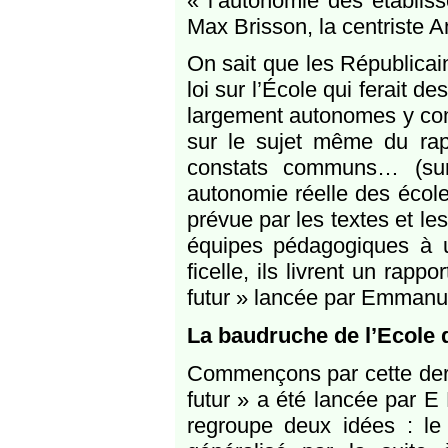
« l’autonomie des établiss
Max Brisson, la centriste An
On sait que les Républicain
loi sur l’École qui ferait 
largement autonomes y com
sur le sujet même du rapp
constats communs… (sur
autonomie réelle des écoles
prévue par les textes et l
équipes pédagogiques à 
ficelle, ils livrent un rapp
futur » lancée par Emmanu
La baudruche de l’Ecole 
Commençons par cette derni
futur » a été lancée par E
regroupe deux idées : le