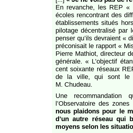
En revanche, les REP « cl
écoles rencontrant des diff
établissements situés hors 
pilotage décentralisé par
penser qu’ils devraient « d
préconisait le rapport « Mis
Pierre Mathiot, directeur 
générale. « L’objectif étan
cent soixante réseaux REP 
de la ville, qui sont le
M. Chudeau.
Une recommandation qu
l’Observatoire des zones p
nous plaidons pour le m
d’un autre réseau qui bé
moyens selon les situatio