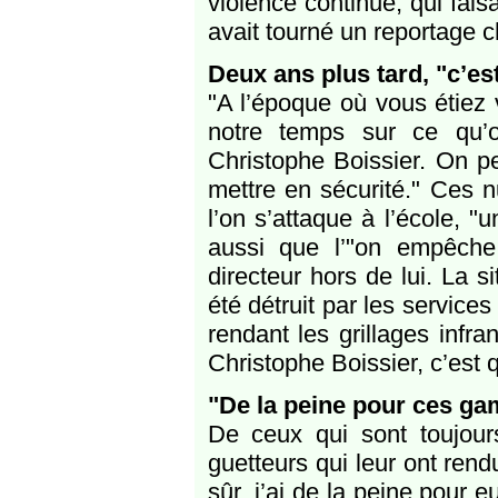
violence continue, qui fais
avait tourné un reportage 
Deux ans plus tard, "c’es
"A l’époque où vous étiez
notre temps sur ce qu’o
Christophe Boissier. On pe
mettre en sécurité." Ces n
l’on s’attaque à l’école, 
aussi que l’"on empêche 
directeur hors de lui. La s
été détruit par les services
rendant les grillages infra
Christophe Boissier, c’est q
"De la peine pour ces gam
De ceux qui sont toujours
guetteurs qui leur ont rend
sûr, j’ai de la peine pour