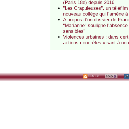
(Paris 18e) depuis 2016
"Les Crapuleuses", un téléfil
nouveau collège qui l’amène à i
A propos d’un dossier de Franc
"Marianne" souligne l’absence
sensibles"
Violences urbaines : dans cert
actions concrètes visant à no
RSS 2.0