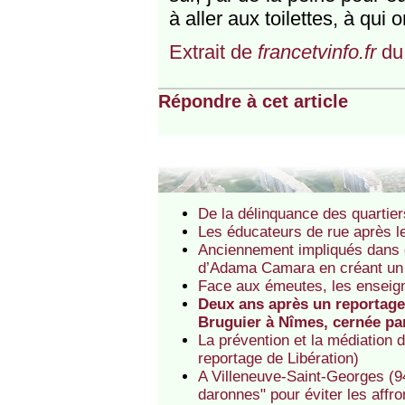
à aller aux toilettes, à qui o
Extrait de
francetvinfo.fr
du
Répondre à cet article
De la délinquance des quartiers 
Les éducateurs de rue après l
Anciennement impliqués dans d
d’Adama Camara en créant un 
Face aux émeutes, les enseig
Deux ans après un reportage
Bruguier à Nîmes, cernée par
La prévention et la médiation 
reportage de Libération)
A Villeneuve-Saint-Georges (94
daronnes" pour éviter les affr