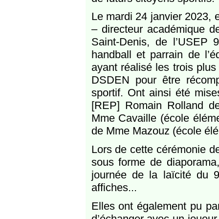
Le mardi 24 janvier 2023, 
– directeur académique de
Saint-Denis, de l’USEP
handball et parrain de l’é
ayant réalisé les trois plu
DSDEN pour être récompen
sportif. Ont ainsi été mi
[REP] Romain Rolland de
Mme Cavaille (école éléme
de Mme Mazouz (école élé
Lors de cette cérémonie de
sous forme de diaporama, l
journée de la laïcité du 
affiches...
Elles ont également pu par
d’échanger avec un joueur p