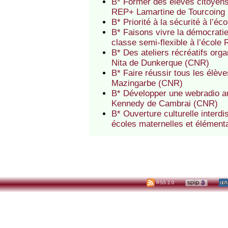
B* Former des élèves citoyens
REP+ Lamartine de Tourcoing
B* Priorité à la sécurité à l
B* Faisons vivre la démocratie
classe semi-flexible à l’écol
B* Des ateliers récréatifs org
Nita de Dunkerque (CNR)
B* Faire réussir tous les élèv
Mazingarbe (CNR)
B* Développer une webradio au
Kennedy de Cambrai (CNR)
B* Ouverture culturelle interd
écoles maternelles et élément
RSS 2.0