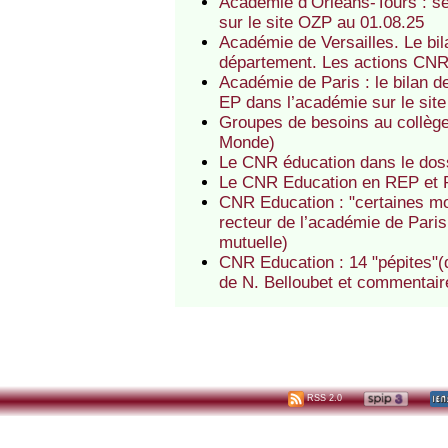
Académie d’Orléans-Tours : s
sur le site OZP au 01.08.25
Académie de Versailles. Le bi
département. Les actions CNR
Académie de Paris : le bilan 
EP dans l’académie sur le sit
Groupes de besoins au collège :
Monde)
Le CNR éducation dans le doss
Le CNR Education en REP et RE
CNR Education : "certaines mod
recteur de l’académie de Paris
mutuelle)
CNR Education : 14 "pépites"(
de N. Belloubet et commentai
RSS 2.0