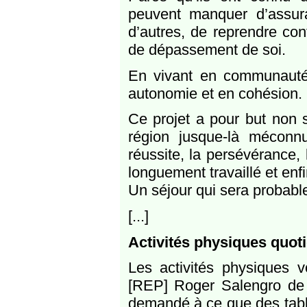
peuvent manquer d’assura
d’autres, de reprendre con
de dépassement de soi.
En vivant en communauté, 
autonomie et en cohésion.
Ce projet a pour but non s
région jusque-là méconn
réussite, la persévérance, l
longuement travaillé et enfin
Un séjour qui sera probabl
[...]
Activités physiques quot
Les activités physiques v
[REP] Roger Salengro de 
demandé à ce que des table