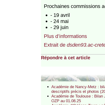
Prochaines commissions ac
- 19 avril
- 24 mai
- 29 juin
Plus d’informations
Extrait de
dsden93.ac-cretei
Répondre à cet article
Académie de Nancy-Metz : bila
descriptifs précis et photos (
Académie de Toulouse : Bilan 
OZP au 01.08.25