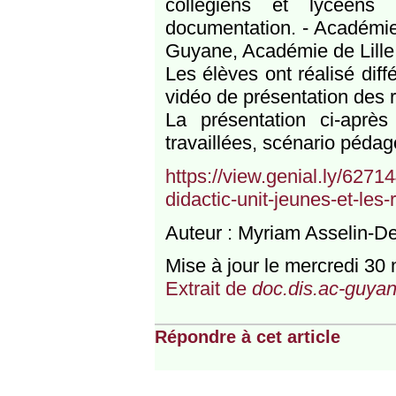
collégiens et lycéens
documentation. - Académie
Guyane, Académie de Lille
Les élèves ont réalisé dif
vidéo de présentation des r
La présentation ci-après
travaillées, scénario péda
https://view.genial.ly/627
didactic-unit-jeunes-et-les
Auteur : Myriam Asselin-De
Mise à jour le mercredi 3
Extrait de
doc.dis.ac-guyan
Répondre à cet article