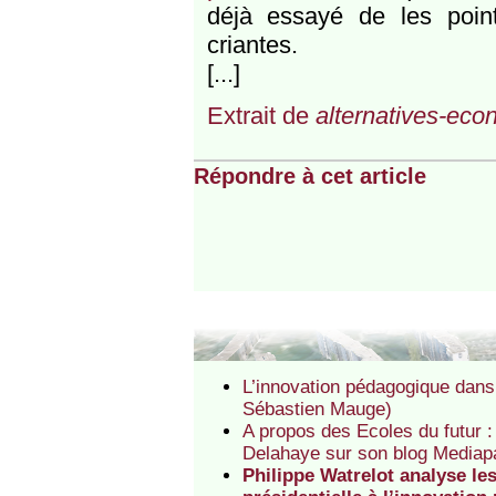
déjà essayé de les point
criantes.
[...]
Extrait de
alternatives-eco
Répondre à cet article
L’innovation pédagogique dans
Sébastien Mauge)
A propos des Ecoles du futur :
Delahaye sur son blog Mediapa
Philippe Watrelot analyse le