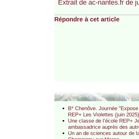
Extrait de ac-nantes.fr de j
Répondre à cet article
B* Chenôve. Journée "Expose t
REP+ Les Violettes (juin 2025
Une classe de l’école REP+ J
ambassadrice auprès des autr
Un an de sciences autour de l