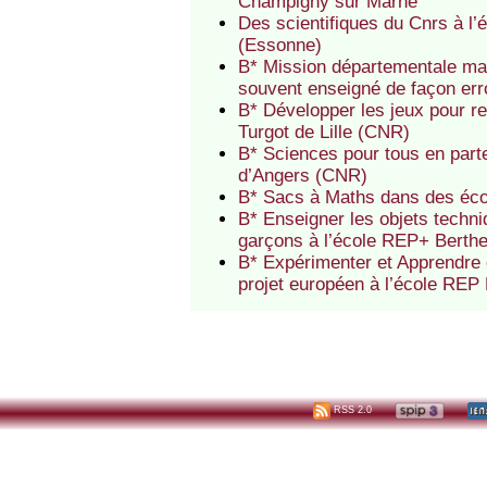
Champigny sur Marne
Des scientifiques du Cnrs à l
(Essonne)
B* Mission départementale ma
souvent enseigné de façon err
B* Développer les jeux pour re
Turgot de Lille (CNR)
B* Sciences pour tous en parte
d’Angers (CNR)
B* Sacs à Maths dans des éc
B* Enseigner les objets techniq
garçons à l’école REP+ Berth
B* Expérimenter et Apprendre 
projet européen à l’école REP
RSS 2.0