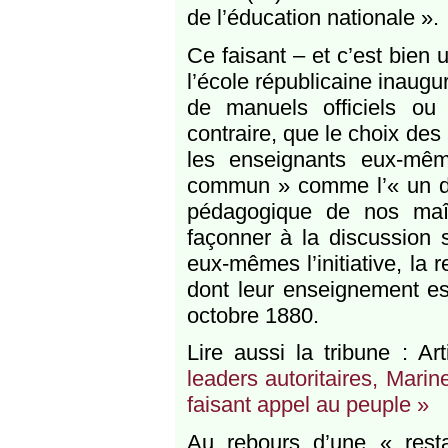
de l’éducation nationale ».
Ce faisant – et c’est bien u
l’école républicaine inaugu
de manuels officiels ou l
contraire, que le choix des
les enseignants eux-mêm
commun » comme l’« un des
pédagogique de nos maît
façonner à la discussion 
eux-mêmes l’initiative, la 
dont leur enseignement est 
octobre 1880.
Lire aussi la tribune : A
leaders autoritaires, Mari
faisant appel au peuple »
Au rebours d’une « restau