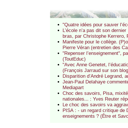
"Quatre idées pour sauver l’éco
L’école n’a pas dit son dernier
bras, par Christophe Kerrero, 
Manifeste pour le collège. (P)
Pierre Véran (entretien des Ca
"Repenser l’enseignement", par
(ToutEduc)
"Avec Anne Genetet, l’éducation
(François Jarraud sur son blo
Disparition d’André Legrand, a
Jean-Paul Delahaye commente
Mediapart
Choc des savoirs, Pisa, mixité 
nationales... : Yves Reuter ré
Le choc des savoirs va aggrav
PISA : - un regard critique de
enseignements ? (Être et Savo