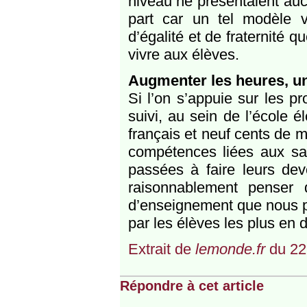
niveau ne présentaient auc
part car un tel modèle v
d’égalité et de fraternité q
vivre aux élèves.
Augmenter les heures, un
Si l’on s’appuie sur les p
suivi, au sein de l’école é
français et neuf cents de 
compétences liées aux sav
passées à faire leurs de
raisonnablement penser 
d’enseignement que nous p
par les élèves les plus en di
Extrait de
lemonde.fr
du 22
Répondre à cet article