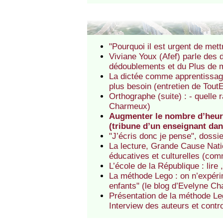
"Pourquoi il est urgent de mett
Viviane Youx (Afef) parle des 
dédoublements et du Plus de m
La dictée comme apprentissage
plus besoin (entretien de Tou
Orthographe (suite) : - quelle r
Charmeux)
Augmenter le nombre d’heure
(tribune d’un enseignant da
"J’écris donc je pense", dossi
La lecture, Grande Cause Nati
éducatives et culturelles (co
L’école de la République : lire
La méthode Lego : on n’expérim
enfants" (le blog d’Evelyne C
Présentation de la méthode L
Interview des auteurs et contr