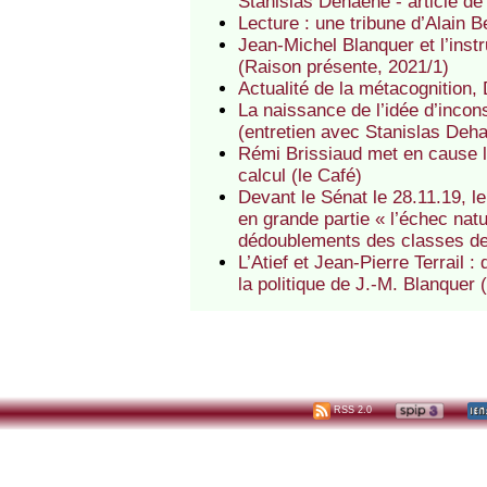
Stanislas Dehaene - article d
Lecture : une tribune d’Alain 
Jean-Michel Blanquer et l’inst
(Raison présente, 2021/1)
Actualité de la métacognition
La naissance de l’idée d’incons
(entretien avec Stanislas Deh
Rémi Brissiaud met en cause la
calcul (le Café)
Devant le Sénat le 28.11.19, l
en grande partie « l’échec natu
dédoublements des classes d
L’Atief et Jean-Pierre Terrail 
la politique de J.-M. Blanquer 
RSS 2.0