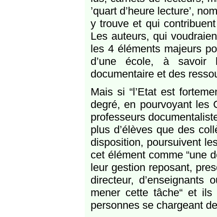
’quart d’heure lecture’, n
y trouve et qui contribuent 
Les auteurs, qui voudraient
les 4 éléments majeurs po
d’une école, à savoir
documentaire et des resso
Mais si “l’Etat est fortem
degré, en pourvoyant les 
professeurs documentalistes
plus d’élèves que des co
disposition, poursuivent le
cet élément comme “une des
leur gestion reposant, pre
directeur, d’enseignants o
mener cette tâche“ et ils
personnes se chargeant de l