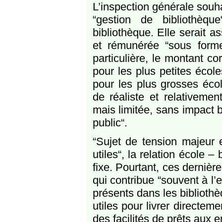
L’inspection générale souha
“gestion de bibliothèq
bibliothèque. Elle serait a
et rémunérée “sous for
particulière, le montant 
pour les plus petites écol
pour les plus grosses écol
de réaliste et relativeme
mais limitée, sans impact b
public“.
“Sujet de tension majeur e
utiles“, la relation école
fixe. Pourtant, ces derniè
qui contribue “souvent à 
présents dans les bibliothe
utiles pour livrer directemen
des facilités de prêts aux 