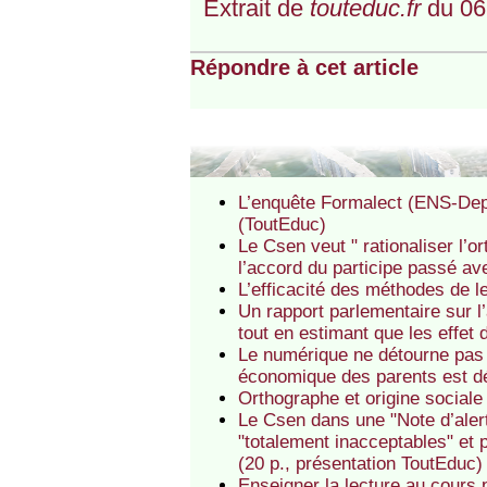
Extrait de
touteduc.fr
du 06
Répondre à cet article
L’enquête Formalect (ENS-Depp
(ToutEduc)
Le Csen veut " rationaliser l’
l’accord du participe passé av
L’efficacité des méthodes de l
Un rapport parlementaire sur l
tout en estimant que les effet
Le numérique ne détourne pas l
économique des parents est d
Orthographe et origine sociale
Le Csen dans une "Note d’aler
"totalement inacceptables" et
(20 p., présentation ToutEduc)
Enseigner la lecture au cours 