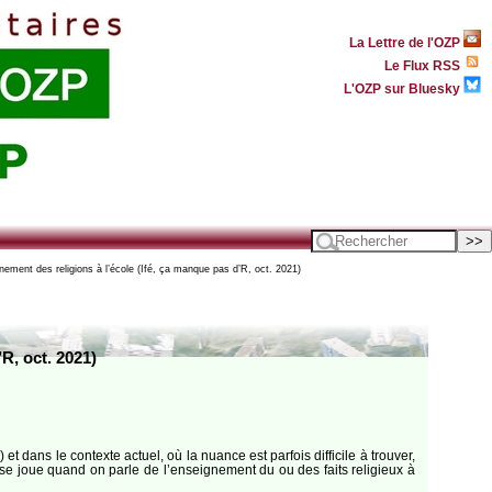
La Lettre de l'OZP
Le Flux RSS
L'OZP sur Bluesky
nement des religions à l’école (Ifé, ça manque pas d’R, oct. 2021)
R, oct. 2021)
et dans le contexte actuel, où la nuance est parfois difficile à trouver,
 se joue quand on parle de l’enseignement du ou des faits religieux à