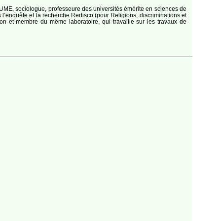
AUME, sociologue, professeure des universités émérite en sciences de
s l’enquête et la recherche Redisco (pour Religions, discriminations et
on et membre du même laboratoire, qui travaille sur les travaux de