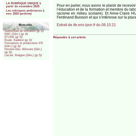
LA RUBRIQUE UNIQUE à
Pour en parler, nous avons le plaisir de recev
partir de novembre 2025
l’éducation et de la formation et membre du labo
Les rubriques antérieures à
racisme en milieu scolaire). Et Anne-Claire H
nov. 2025 (archive)
Ferdinand Buisson et qui s’intéresse sur la place
Extrait de
ife.ens-lyon.fr
du 08.10.21
Mots-clés
Audiovisuel de formation (gr 2)/
EMC [Gén.] (gr 4)/
Répondre à cet article
ETUDE (gr 2)/
Etude. Kadekol (gr 2)/
Formations et productions IFE
[Gén.] (gr 4)/
Histoire-Géo, Mémoire [Gén.]
(gr 4)/
Laïcité, Religion [Gén.] (gr 5)/