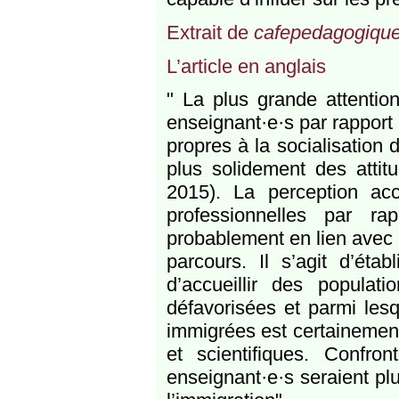
Extrait de
cafepedagogique
L’article en anglais
" La plus grande attention
enseignant·e·s par rapport 
propres à la socialisation d
plus solidement des attit
2015). La perception acc
professionnelles par ra
probablement en lien avec 
parcours. Il s’agit d’éta
d’accueillir des popula
défavorisées et parmi lesq
immigrées est certainement 
et scientifiques. Confro
enseignant·e·s seraient pl