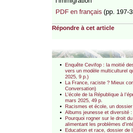
l’immigration"
PDF en français
(pp. 197-3
Répondre à cet article
Enquête Cevifop : la moitié de
vers un modèle multiculturel q
2025, 9 p.)
La France, raciste ? Mieux co
Conversation)
L’école de la République à l’é
mars 2025, 49 p.
Racismes et école, un dossie
Albums jeunesse et diversité 
Pourquoi rogner sur le droit du
alimentant les problèmes d’in
Education et race, dossier d