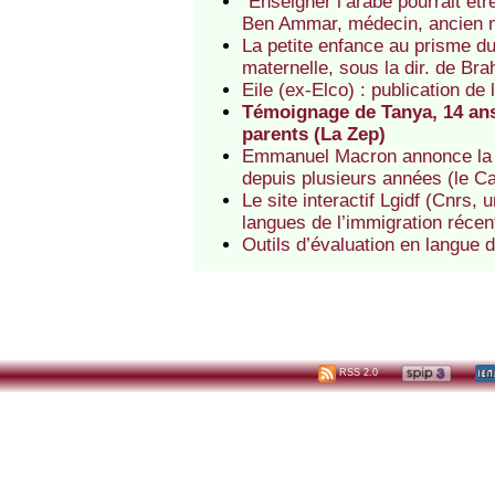
"Enseigner l’arabe pourrait êt
Ben Ammar, médecin, ancien mi
La petite enfance au prisme du 
maternelle, sous la dir. de Br
Eile (ex-Elco) : publication de
Témoignage de Tanya, 14 ans, 
parents (La Zep)
Emmanuel Macron annonce la s
depuis plusieurs années (le C
Le site interactif Lgidf (Cnrs, 
langues de l’immigration récen
Outils d’évaluation en langue 
RSS 2.0