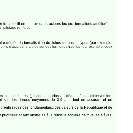
 le collectif en lien avec les acteurs locaux, formations améliorées,
es, pilotage renforcé
ire dédiée, la formalisation de fiches de postes types (par exemple,
bilité d’approche ciblée sur des territoires fragiles (par exemple, ceux
ns ces territoires (gestion des classes dédoublées, cointervention,
rcent sur des durées moyennes de 3-9 ans, tout en assurant et un
d’apprentissages des fondamentaux, des valeurs de la République et de
rioritaire et aux obstacles à la réussite scolaire de tous les élèves,