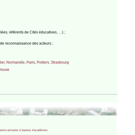
blées, référents de Cités éducatives, …) ;
s de reconnaissance des acteurs ;
ier, Normandie, Paris, Poitiers, Strasbourg
ulouse
s primo-arrivants à hauteur d’académies